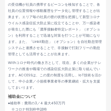
の受信機が社員の携帯するビーコンを検知することで、各
社員の位置情報や移動履歴をデータ化し管理することが出
来ます。エリア毎の社員の密の状態を把握して新型コロナ
ウイルス感染症拡大防止策に役立てることや、万一感染者
が発生した際にも「濃厚接触者特定レポート」（オプショ
ン）を利用することで迅速な対策を打つことが可能になり
ます。また、「Linkit勤怠」（オプション）を自社勤怠管理
システムと連携させることで、非接触で打刻フリーの勤怠
管理としても活用することが出来ます。
Withコロナ時代の働き方として、現在、多くの企業がテレ
ワークの推進や職場での感染症拡大防止策に取り組んでい
ます。ACCESSは、この度の制度を活用し、IoT技術を活か
して、中小企業／小規模事業者等の事業継続・拡大を支援
してまいります。
補助金について
●補助率：費用の3／4 最大450万円
※コロナ特別枠申請時