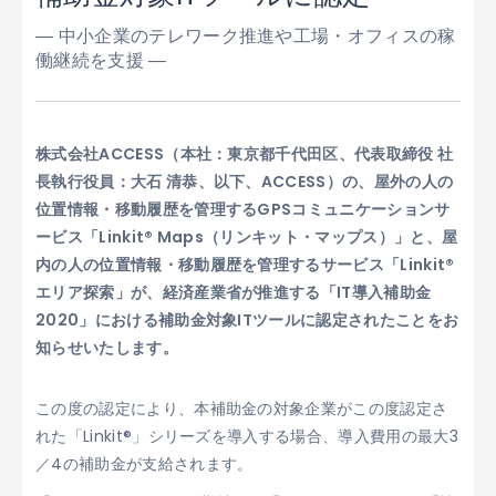
― 中小企業のテレワーク推進や工場・オフィスの稼
働継続を支援 ―
株式会社ACCESS（本社：東京都千代田区、代表取締役 社
長執行役員：大石 清恭、以下、ACCESS）の、屋外の人の
位置情報・移動履歴を管理するGPSコミュニケーションサ
ービス「Linkit® Maps（リンキット・マップス）」と、屋
内の人の位置情報・移動履歴を管理するサービス「Linkit®
エリア探索」が、経済産業省が推進する「IT導入補助金
2020」における補助金対象ITツールに認定されたことをお
知らせいたします。
この度の認定により、本補助金の対象企業がこの度認定さ
れた「Linkit®」シリーズを導入する場合、導入費用の最大3
／4の補助金が支給されます。