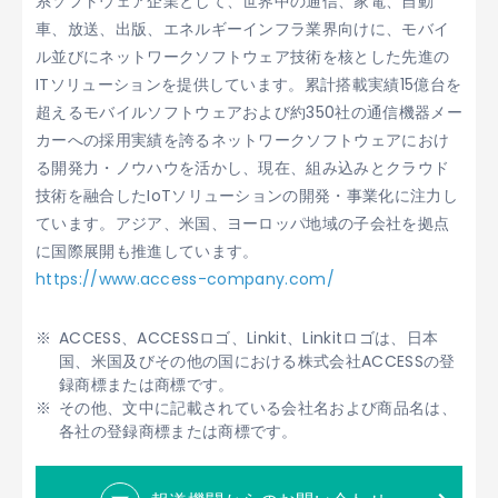
系ソフトウェア企業として、世界中の通信、家電、自動
車、放送、出版、エネルギーインフラ業界向けに、モバイ
ル並びにネットワークソフトウェア技術を核とした先進の
ITソリューションを提供しています。累計搭載実績15億台を
超えるモバイルソフトウェアおよび約350社の通信機器メー
カーへの採用実績を誇るネットワークソフトウェアにおけ
る開発力・ノウハウを活かし、現在、組み込みとクラウド
技術を融合したIoTソリューションの開発・事業化に注力し
ています。アジア、米国、ヨーロッパ地域の子会社を拠点
に国際展開も推進しています。
https://www.access-company.com/
ACCESS、ACCESSロゴ、Linkit、Linkitロゴは、日本
国、米国及びその他の国における株式会社ACCESSの登
録商標または商標です。
その他、文中に記載されている会社名および商品名は、
各社の登録商標または商標です。