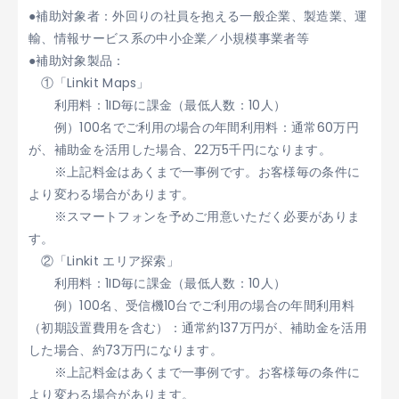
●補助対象者：外回りの社員を抱える一般企業、製造業、運
輸、情報サービス系の中小企業／小規模事業者等
●補助対象製品：
①「Linkit Maps」
利用料：1ID毎に課金（最低人数：10人）
例）100名でご利用の場合の年間利用料：通常60万円
が、補助金を活用した場合、22万5千円になります。
※上記料金はあくまで一事例です。お客様毎の条件に
より変わる場合があります。
※スマートフォンを予めご用意いただく必要がありま
す。
②「Linkit エリア探索」
利用料：1ID毎に課金（最低人数：10人）
例）100名、受信機10台でご利用の場合の年間利用料
（初期設置費用を含む）：通常約137万円が、補助金を活用
した場合、約73万円になります。
※上記料金はあくまで一事例です。お客様毎の条件に
より変わる場合があります。