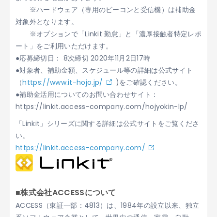
※ハードウェア（専用のビーコンと受信機）は補助金
対象外となります。
※オプションで「Linkit 勤怠」と「濃厚接触者特定レポ
ート」をご利用いただけます。
●応募締切日： 8次締切 2020年11月2日17時
●対象者、補助金額、スケジュール等の詳細は公式サイト
（
https://www.it-hojo.jp/
)をご確認ください。
●補助金活用についてのお問い合わせサイト：
https://linkit.access-company.com/hojyokin-lp/
「Linkit」シリーズに関する詳細は公式サイトをご覧くださ
い。
https://linkit.access-company.com/
■株式会社ACCESSについて
ACCESS（東証一部：4813）は、1984年の設立以来、独立