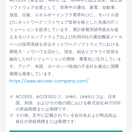
ACCESS（東証1部：4813）は、1984年の設立以来、独立系
ソフトウェア企業として、世界中の通信、家電、自動車、
放送、出版、エネルギーインフラ業界向けに、モバイル並
びにネットワークソフトウェア技術を核とした先進のITソ
リューションを提供しています。累計搭載実績15億台を超
えるモバイルソフトウェアおよび約350社の通信機器メーカ
ーへの採用実績を誇るネットワークソフトウェアにおける
開発力・ノウハウを活かし、現在、組込とクラウド技術を
融合したIoTソリューションの開発・事業化に注力していま
す。アジア、米国、ヨーロッパ地域の子会社を拠点に国際
展開も推進しています。
https://www.access-company.com/
ACCESS、ACCESSロゴ、Linkit、Linkitロゴは、日本
国、米国、およびその他の国における株式会社ACCESS
の登録商標または商標です。
その他、文中に記載されている会社名および商品名は、
各社の登録商標または商標です。