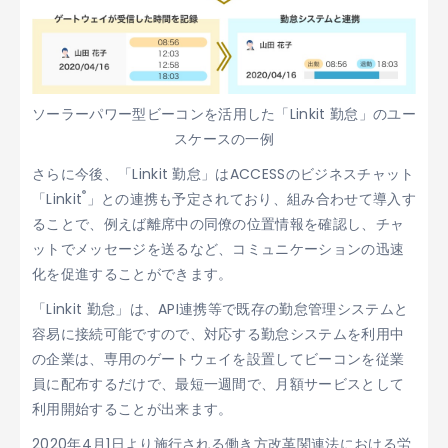
ソーラーパワー型ビーコンを活用した「Linkit 勤怠」のユー
スケースの一例
さらに今後、「Linkit 勤怠」はACCESSのビジネスチャット
®
「Linkit
」との連携も予定されており、組み合わせて導入す
ることで、例えば離席中の同僚の位置情報を確認し、チャ
ットでメッセージを送るなど、コミュニケーションの迅速
化を促進することができます。
「Linkit 勤怠」は、API連携等で既存の勤怠管理システムと
容易に接続可能ですので、対応する勤怠システムを利用中
の企業は、専用のゲートウェイを設置してビーコンを従業
員に配布するだけで、最短一週間で、月額サービスとして
利用開始することが出来ます。
2020年4月1日より施行される働き方改革関連法における労