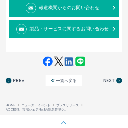
報道機関からのお問い合わせ
製品・サービスに関するお問い合わせ
Fac
Twit
Link
LINE
ebo
ter
edin
PREV
NEXT
一覧へ戻る
ok
HOME
ニュース・イベント
プレスリリース
ACCESS、市場シェアNo.1の勤怠管理システム「KING OF TIME」に、打刻レスタイムレコーダー「Linkit 勤怠」を連携