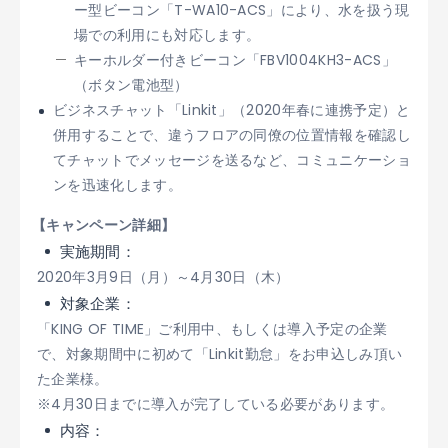
ー型ビーコン「T-WA10-ACS」により、水を扱う現
場での利用にも対応します。
キーホルダー付きビーコン「FBV1004KH3-ACS」
（ボタン電池型）
ビジネスチャット「Linkit」（2020年春に連携予定）と
併用することで、違うフロアの同僚の位置情報を確認し
てチャットでメッセージを送るなど、コミュニケーショ
ンを迅速化します。
【キャンペーン詳細】
実施期間：
2020年3月9日（月）～4月30日（木）
対象企業：
「KING OF TIME」ご利用中、もしくは導入予定の企業
で、対象期間中に初めて「Linkit勤怠」をお申込しみ頂い
た企業様。
※4月30日までに導入が完了している必要があります。
内容：