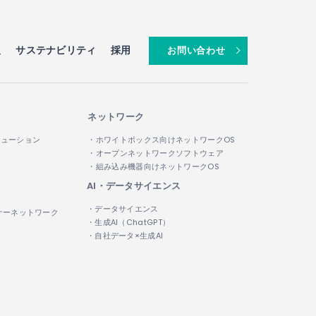
報
サステナビリティ
採用
お問い合わせ
ネットワーク
リューション
・ホワイトボックス向けネットワークOS
・オープンネットワークソフトウェア
・組み込み機器向けネットワークOS
AI・データサイエンス
・データサイエンス
ナーネットワーク
・生成AI（ChatGPT）
・自社データ×生成AI