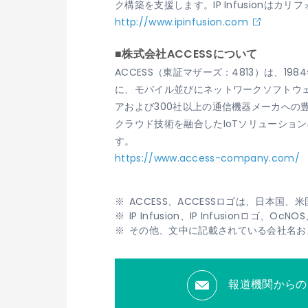
ク構築を支援します。IP Infusionはカリ
http://www.ipinfusion.com
■株式会社ACCESSについて
ACCESS（東証マザーズ：4813）は、
に、モバイル並びにネットワークソフトウェ
アおよび300社以上の通信機器メーカへ
クラウド技術を融合したIoTソリューショ
す。
https://www.access-company.com/
ACCESS、ACCESSロゴは、日本国
IP Infusion、IP Infusionロゴ
その他、文中に記載されている会社名お
報道機関からの