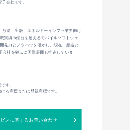
％出資子会社です。
家電、放送、出版、エネルギーインフラ業界向け
載実績15億台を超えるモバイルソフトウェ
の開発力とノウハウを活かし、現在、組込と
の子会社を拠点に国際展開も推進していま
標です。
その他の国における商標または登録商標です。
ービスに関するお問い合わせ