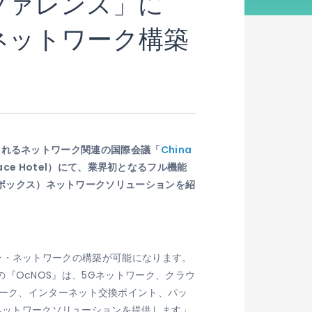
Iコンファレンス」に
ネットワーク構築
催されるネットワーク関連の国際会議「
China
Palace Hotel）にて、業界初となるフル機能
イトボックス）ネットワークソリューションを紹
ープン・ネットワークの構築が可能になります。
nの『OcNOS』は、5Gネットワーク、クラウ
ワーク、インターネット交換ポイント、パッ
型ネットワークソリューションを提供します」