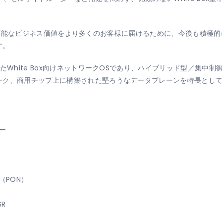
進性と提供可能なビジネス価値をより多くのお客様に届けるために、今後も積
す。
たWhite Box向けネットワークOSであり、ハイブリッド型／集中
ク、商用チップ上に構築された堅ろうなデータプレーンを特長として
ー
（PON）
R