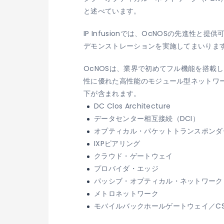
と述べています。
IP Infusionでは、OcNOSの先
デモンストレーションを実施してまいりま
OcNOSは、業界で初めてフル機能を搭載し
性に優れた高性能のモジュール型ネットワー
下が含まれます。
DC Clos Architecture
データセンター相互接続（DCI）
オプティカル・パケットトランスポンダ
IXPピアリング
クラウド・ゲートウェイ
プロバイダ・エッジ
パッシブ・オプティカル・ネットワーク
メトロネットワーク
モバイルバックホールゲートウェイ／CS