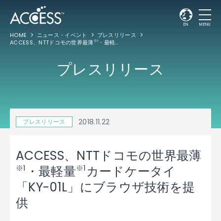
EN
MENU
HOME
ニュース・イベント
プレスリリース
ACCESS、NTTドコモの世界最薄
・最軽量
カードケータイ「KY-01L」にブラウ
※1
※1
プレスリリース
2018.11.22
プレスリリース
ACCESS、NTTドコモの世界最薄
※1
※1
・最軽量
カードケータイ
「KY-01L」にブラウザ技術を提
供