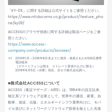
「KY-01L」に関する詳細は公式サイトをご参照ください。
https://www.nttdocomo.co.jp/product/feature_pho
ne/ky01l/
ACCESSのブラウザ技術に関する詳細は製品ページをご参
照ください。
https://www.access-
company.com/products/browser/
2016年1月～2018年8月末までに発売・発表された4G対応携帯
電話端末
（スマートフォンは除き、ストレート形状のものに限る）
2018年9月5日（水曜）現在、京セラ株式会社調べ。
■株式会社ACCESSについて
ACCESS（東証マザーズ：4813）は、1984年の設立以来、
独立系ソフトウェア企業として、世界中の通信、家電、自
動車、放送、出版、エネルギーインフラ業界向けに、モバ
イル並びにネットワークソフトウェア技術を核とした先進