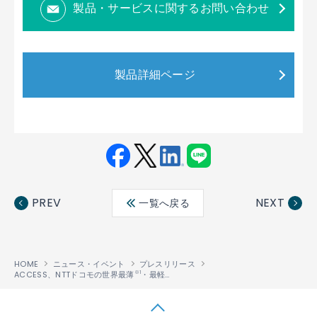
製品・サービスに関するお問い合わせ
製品詳細ページ
Fac
Twit
Link
LINE
ebo
ter
edin
PREV
NEXT
一覧へ戻る
ok
HOME
ニュース・イベント
プレスリリース
ACCESS、NTTドコモの世界最薄
・最軽量
カードケータイ「KY-01L」にブラウ
※1
※1