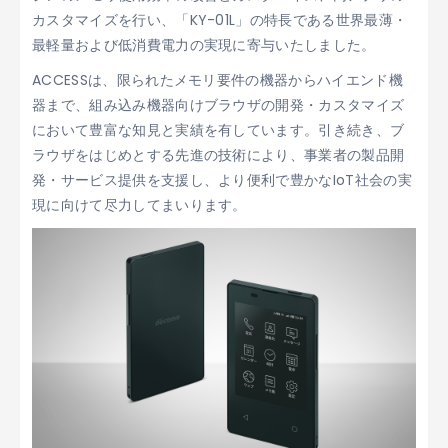
カスタマイズを行い、「KY-01L」の特長である世界最薄・
最軽量および低消費電力の実現に寄与いたしました。
ACCESSは、限られたメモリ要件の機器からハイエンド機
器まで、組み込み機器向けブラウザの開発・カスタマイズ
において豊富な知見と実績を有しています。引き続き、ブ
ラウザをはじめとする先進の技術により、事業者の製品開
発・サービス提供を支援し、より便利で豊かなIoT社会の実
現に向けて尽力してまいります。