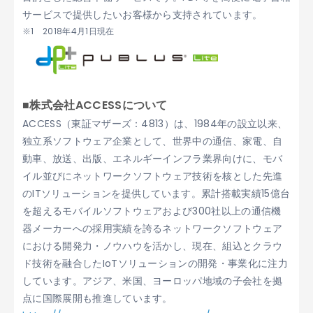
サービスで提供したいお客様から支持されています。
※1 2018年4月1日現在
■株式会社ACCESSについて
ACCESS（東証マザーズ：4813）は、1984年の設立以来、
独立系ソフトウェア企業として、世界中の通信、家電、自
動車、放送、出版、エネルギーインフラ業界向けに、モバ
イル並びにネットワークソフトウェア技術を核とした先進
のITソリューションを提供しています。累計搭載実績15億台
を超えるモバイルソフトウェアおよび300社以上の通信機
器メーカーへの採用実績を誇るネットワークソフトウェア
における開発力・ノウハウを活かし、現在、組込とクラウ
ド技術を融合したIoTソリューションの開発・事業化に注力
しています。アジア、米国、ヨーロッパ地域の子会社を拠
点に国際展開も推進しています。