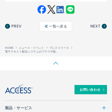
Fac
Twit
Link
LINE
ebo
ter
edin
PREV
NEXT
一覧へ戻る
ok
HOME
ニュース・イベント
プレスリリース
電子テキスト配信システムのブラウザ版「PUBLUS
Lite for Browser」を発表
®
↑
お問い合わせ
製品・サービス