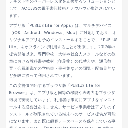
テキスト等のペーパーレス化を支援するソリューションと
して、ACCESSの電子書籍技術とノウハウが集約されてい
ます。
アプリ版「PUBLUS Lite for Apps」は、マルチデバイス
（iOS、Android、Windows、Mac）に対応しており、オ
リジナルアプリを予めインストールすることで、「PUBLUS
Lite」をオフラインで利用することが出来ます。2017年の
提供開始以来、専門学校・大学や社会人スクールなどの教
室における教科書や教材（印刷物）の代替えや、通信教
育・会員組織での学術書・事例集などの閲覧・配布目的な
ど多岐に渡って利用されています。
この度提供開始するブラウザ版「PUBLUS Lite for
Browser」は、アプリ版と同等の機能や表現力をブラウザ
環境で実現しています。利用者は事前にアプリをインスト
ールする必要はありません。サービス事業者はアプリのイ
ンストールが制限されている端末へのサービス提供が可能
になります。また既に顧客データベースを保有している事