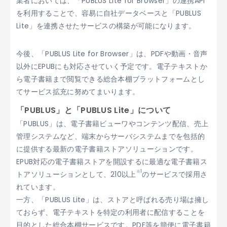
業者においては、「PUBLUS Lite for Browser」の連携API
を利用することで、容易に自社データベースと「PUBLUS
Lite」を連携させたサービスの構築が可能になります。
今後、「PUBLUS Lite for Browser」は、PDFや動画・音声
以外にEPUBにも対応させていく予定です。電子テキストか
ら電子書籍まで閲覧できる総合本棚ブラットフォームとし
てサービス拡充に努めてまいります。
「PUBLUS」と「PUBLUS Lite」について
「PUBLUS」は、電子書籍ビューワやコンテンツ配信、売上
管理システムなど、端末からサーバシステムまでを包括的
に提供する最新の電子書籍ストアソリューションです。
EPUB対応の電子書籍ストアを開設するに最適な電子書籍ス
※1
トアソリューションとして、210以上
のサービスで採用さ
れています。
一方、「PUBLUS Lite」は、ストアと呼ばれる売り場は擁し
ておらず、電子テキストを特定の利用者に配信することを
目的とした総合本棚サービスです。PDF等を簡便に電子書籍