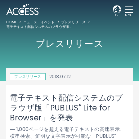
EN
MENU
HOME
ニュース・イベント
プレスリリース
電子テキスト配信システムのブラウザ版「PUBLUS
Lite for Browser」を発表
®
プレスリリース
2018.07.12
プレスリリース
電子テキスト配信システムのブ
®
ラウザ版「PUBLUS
Lite for
Browser」を発表
― 1,000ページを超える電子テキストの高速表示、
横串検索、鮮明な文字表示が可能な「PUBLUS
®