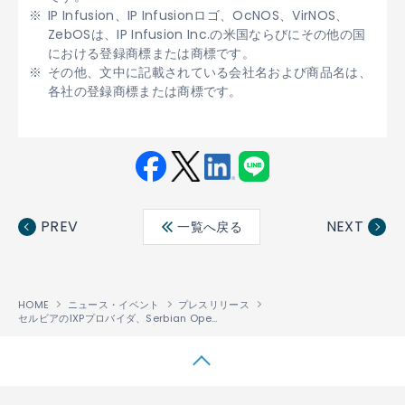
IP Infusion、IP Infusionロゴ、OcNOS、VirNOS、
ZebOSは、IP Infusion Inc.の米国ならびにその他の国
における登録商標または商標です。
その他、文中に記載されている会社名および商品名は、
各社の登録商標または商標です。
Fac
Twit
Link
LINE
ebo
ter
edin
PREV
NEXT
一覧へ戻る
ok
HOME
ニュース・イベント
プレスリリース
セルビアのIXPプロバイダ、Serbian Open ExchangeのネットワークにIP Infusionの統合ネットワークOS 「OcNOS
↑