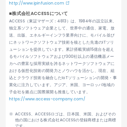
http://www.ipinfusion.com
■株式会社ACCESSについて
ACCESS（東証マザーズ：4813）は、1984年の設立以来、
独立系ソフトウェア企業として、世界中の通信、家電、放
送、出版、エネルギーインフラ業界向けに、モバイル並び
にネットワークソフトウェア技術を核とした先進のITソリ
ューションを提供しています。累計搭載実績15億台を超え
るモバイルソフトウェアおよび300社以上の通信機器メー
カへの豊富な採用実績を誇るネットワークソフトウェアに
おける仮想化技術の開発力とノウハウを活かし、現在、組
込とクラウド技術を融合したIoTソリューションの開発・事
業化に注力しています。アジア、米国、ヨーロッパ地域の
子会社を拠点に国際展開も推進しています。
https://www.access-company.com/
ACCESS、ACCESSロゴは、日本国、米国、およびその
他の国における株式会社ACCESSの登録商標または商標
です。