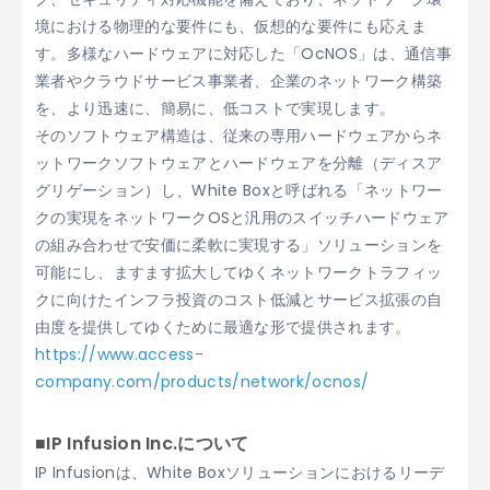
境における物理的な要件にも、仮想的な要件にも応えま
す。多様なハードウェアに対応した「OcNOS」は、通信事
業者やクラウドサービス事業者、企業のネットワーク構築
を、より迅速に、簡易に、低コストで実現します。
そのソフトウェア構造は、従来の専用ハードウェアからネ
ットワークソフトウェアとハードウェアを分離（ディスア
グリゲーション）し、White Boxと呼ばれる「ネットワー
クの実現をネットワークOSと汎用のスイッチハードウェア
の組み合わせで安価に柔軟に実現する」ソリューションを
可能にし、ますます拡大してゆくネットワークトラフィッ
クに向けたインフラ投資のコスト低減とサービス拡張の自
由度を提供してゆくために最適な形で提供されます。
https://www.access-
company.com/products/network/ocnos/
■IP Infusion Inc.について
IP Infusionは、White Boxソリューションにおけるリーデ