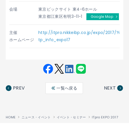
会場
東京ビックサイト 東4-6ホール
東京都江東区有明3-11-1
Google Map
主催
http://itpro.nikkeibp.co.jp/expo/2017/?i
ホームページ
tp_info_expo17
Fac
Twit
Link
LINE
ebo
ter
edin
PREV
NEXT
一覧へ戻る
ok
HOME
ニュース・イベント
イベント・セミナー
ITpro EXPO 2017