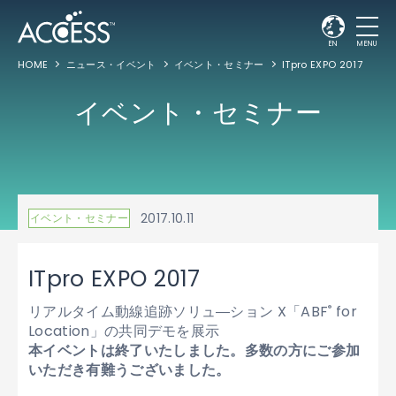
EN
MENU
HOME
ニュース・イベント
イベント・セミナー
ITpro EXPO 2017
イベント・セミナー
2017.10.11
イベント・セミナー
ITpro EXPO 2017
リアルタイム動線追跡ソリュ―ション X「ABF
for
®
Location」の共同デモを展示
本イベントは終了いたしました。多数の方にご参加
いただき有難うございました。