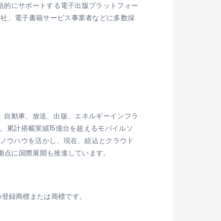
包括的にサポートする電子出版プラットフォー
版社、電子書籍サービス事業者などに多数採
家電、自動車、放送、出版、エネルギーインフラ
。累計搭載実績15億台を超えるモバイルソ
・ノウハウを活かし、現在、組込とクラウド
拠点に国際展開も推進しています。
SSの登録商標または商標です。