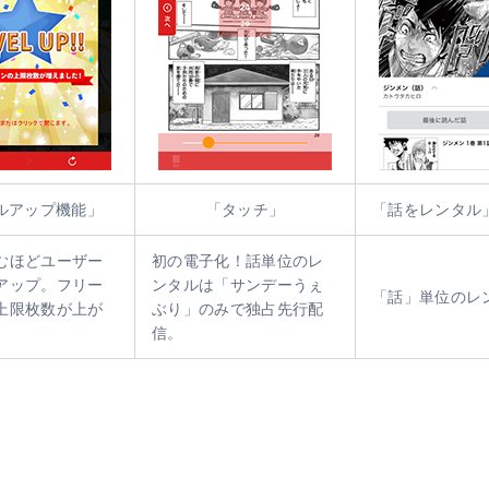
ルアップ機能」
「タッチ」
「話をレンタル
むほどユーザー
初の電子化！話単位のレ
アップ。フリー
ンタルは「サンデーうぇ
「話」単位のレ
上限枚数が上が
ぶり」のみで独占先行配
信。