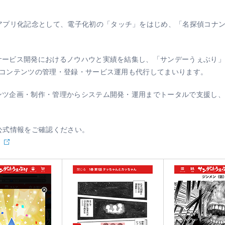
アプリ化記念として、電子化初の「タッチ」をはじめ、「名探偵コナ
籍サービス開発におけるノウハウと実績を結集し、「サンデーうぇぶり
た。コンテンツの管理・登録・サービス運用も代行してまいります。
テンツ企画・制作・管理からシステム開発・運用までトータルで支援し
公式情報をご確認ください。
/