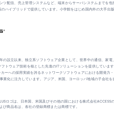
ンテンツ配信、売上管理システムなど、端末からサーバシステムまでを
版のハイブリッドで提供しています。小学館をはじめ国内外の大手出
1984年の設立以来、独立系ソフトウェア企業として、世界中の通信、
フトウェア技術を核とした先進のITソリューションを提供しています
メーカーへの採用実績を誇るネットワークソフトウェアにおける開発力
・事業化に注力しています。アジア、米国、ヨーロッパ地域の子会社を
S、PUBLUSロゴは、日本国、米国及びその他の国における株式会社ACCE
よび商品名は、各社の登録商標または商標です。