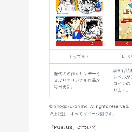
トップ画面
「レベ
読めば読
歴代の名作やサンデーう
レベルが
ぇぶりオリジナル作品が
コインの
毎日更新。
ります。
© Shogakukan Inc. All rights reserved.
※上記は、すべてイメージ図です。
「PUBLUS」について