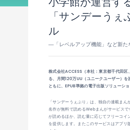
小学館が運営する
「サンデーうぇぶ
ル
―「レベルアップ機能」など新た
株式会社ACCESS（本社：東京都千代田
る、月間120万UU（ユニークユーザー）
ともに、EPUB準拠の電子出版ソリューション
「サンデーうぇぶり」は、独自の連載まん
名作が無料で読めるWebまんがサービス
が読めるほか、読む量に応じてフリーコイ
を提供します。またこのサービスはアプリ版（