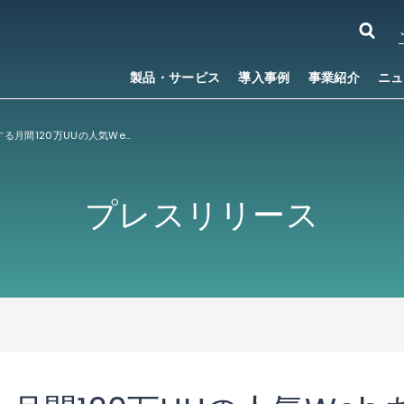
製品・サービス
導入事例
事業紹介
ニュ
小学館が運営する月間120万UUの人気Webまんがサービス「サンデーうぇぶり」が「PUBLUS
」をベ
®
プレスリリース