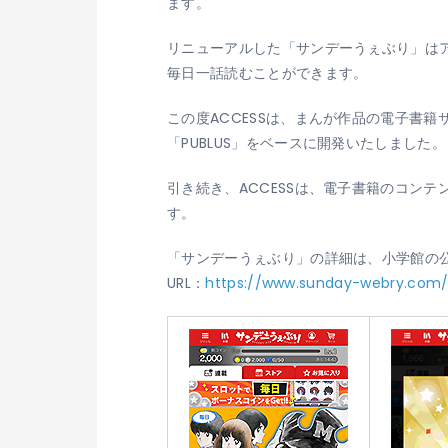
ます。
リニューアルした「サンデーうぇぶり」は
毎日一話読むことができます。
この度ACCESSは、まんが作品の電子書
「PUBLUS」をベースに開発いたしまし
引き続き、ACCESSは、電子書籍のコン
す。
「サンデーうぇぶり」の詳細は、小学館の
URL：
https://www.sunday-webry.com