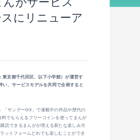
bまんがサービス
ースにリニューア
社：東京都千代田区、以下小学館）が運営す
に伴い、サービスモデルを共同で企画すると
」「サンデーGX」で連載中の作品や歴代の
無料でもらえるフリーコインを使ってまんが
料購読できるまんがが増える新たな楽しみ方
4プラットフォームどれでも楽しむことができ