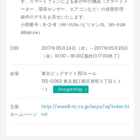
す。スマートフォンによる家の中の機器（スマートメ
ーター、環境センサー、エアコンなど）の状態管理・
操作のデモをお見せいたします。
小間番号：8-2-8（Wi-SUNパビリオン内、Wi-SUN
Alliance）
日時
2017年05月24日（水）～2017年05月26日
（金）10:00～18:00(最終日17:00終了)
会場
東京ビッグサイト西1ホール
135-0063 東京都江東区有明３丁目１１
−１
Google Map
主催
http://www8.ric.co.jp/expo/wj/index.ht
ホームページ
ml