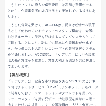
こうしたソフトの導入や保守管理には高額な費用が掛るこ
とから、介護事業者の経営状況をも圧迫している状況にあ
ります。
こうした背景を受けて、ACCESSは、従来は感情の表現手
法として使われているチャットのスタンプ機能を、介護に
おけるルーティン業務を記録するロギングシステムとして
応用することにより、誰にでも簡単に介護履歴が作成で
き、かつ低コストの新しいコンセプトの業務支援システム
を開発しました。ACCESSは、「ケアリス」により介護現
場の働き方改革を推進し、業界の抱える課題を共に解決し
てまいります。
【製品概要】
「ケアリス」は、豊富な市場実績を誇るACCESSのビジネ
®
ス向けチャットサービス「Linkit
（リンキット）」をベース
に開発しており、スマートフォンやタブレットを用いてチ
ャットのスタンプを押す要領で、活動履歴を簡単に自動生
成する仕組みを提供します。介護職員は、入浴・食事とい