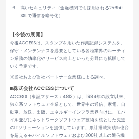
高いセキュリティ（金融機関でも採用される256bit
SSLで通信を暗号化）
【今後の展開】
今後ACCESSは、スタンプを用いた作業記録システムを、
保守・メンテンナスを必要としている各種業界のルーティ
ン業務の効率化やサービス向上といった分野にも拡販して
いく予定です。
※当社および当社パートナー企業様による調べ。
■株式会社ACCESSについて
ACCESS（東証マザーズ：4813）は、1984年の設立以来、
独立系ソフトウェア企業として、世界中の通信、家電、自
動車、放送、出版、エネルギーインフラ業界向けに、モバ
イル並びにネットワークソフトウェア技術を核とした先進
のITソリューションを提供しています。累計搭載実績15億台
を超えるモバイルソフトウェアおよび300社以上の通信機