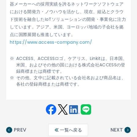
器メーカーへの採用実績を誇るネットワークソフトウェア
における開発力・ノウハウを活かし、現在、組込とクラウ
ド技術を融合したIoTソリューションの開発・事業化に注力
しています。アジア、米国、ヨーロッパ地域の子会社を拠
点に国際展開も推進しています。
https://www.access-company.com/
ACCESS、ACCESSロゴ、ケアリス、Linkitは、日本国、
米国、およびその他の国における株式会社ACCESSの登
録商標または商標です。
その他、文中に記載されている会社名および商品名は、
各社の登録商標または商標です。
Fac
Twit
Link
LINE
ebo
ter
edin
PREV
NEXT
一覧へ戻る
ok