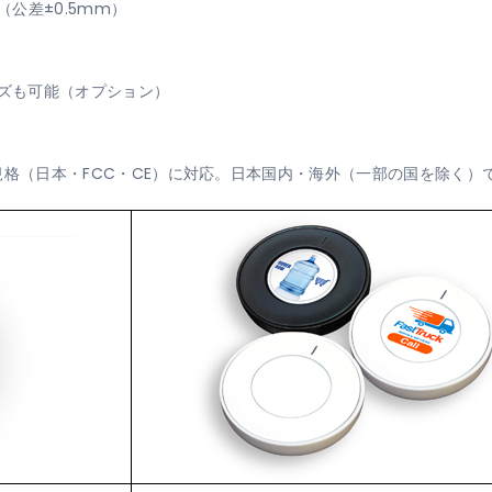
m（公差±0.5mm）
イズも可能（オプション）
格（日本・FCC・CE）に対応。日本国内・海外（一部の国を除く）