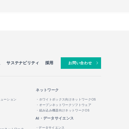
」が採用
™
報
サステナビリティ
採用
お問い合わせ
ネットワーク
リューション
・ホワイトボックス向けネットワークOS
・オープンネットワークソフトウェア
・組み込み機器向けネットワークOS
AI・データサイエンス
・データサイエンス
ナーネットワーク