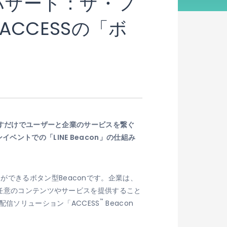
オハザード：ザ・フ
CCESSの「ボ
押すだけでユーザーと企業のサービスを繋ぐ
ントでの「LINE Beacon」の仕組み
できるボタン型Beaconです。企業は、
て任意のコンテンツやサービスを提供すること
™
配信ソリューション「ACCESS
Beacon