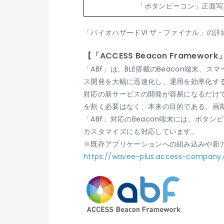
「ボタンビーコン」正面写
「バイオハザードVI ザ・ファイナル」の詳
【「ACCESS Beacon Framewor
「ABF」は、BLE搭載のBeacon端
ス開発を大幅に迅速化し、運用を効率化する
対応の新サービスの開発が容易になるだけ
を割く必要はなく、本来の目的である、画
「ABF」対応のBeacon端末には、ボタン
カスタマイズにも対応しています。
※既存アプリケーションへの組み込みや新
https://wavee-plus.access-company