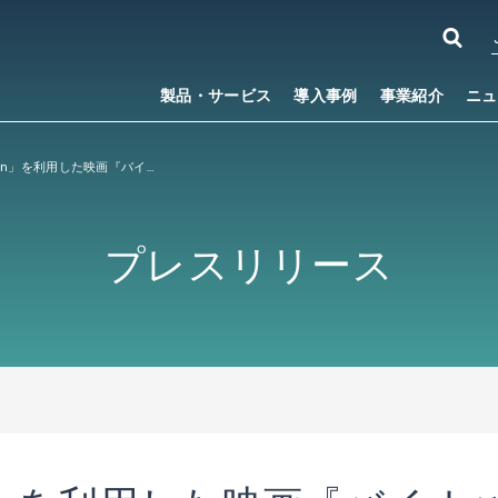
製品・サービス
導入事例
事業紹介
ニュ
「LINE Beacon」を利用した映画『バイオハザード：ザ・ファイナル』の プロモーションイベントに、 ACCESSの「ボタンビーコン
プレスリリース