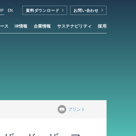
JP
EN
資料ダウンロード
お問い合わせ
ース
IR情報
企業情報
サステナビリティ
採用
」が採用
™
プリント