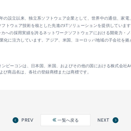
1984年の設立以来、独立系ソフトウェア企業として、世界中の通信、
フトウェア技術を核とした先進のITソリューションを提供しています
メーカへの採用実績を誇るネットワークソフトウェアにおける開発力・
事業化に注力しています。アジア、米国、ヨーロッパ地域の子会社を拠
ゴ、ボタンビーコンは、日本国、米国、およびその他の国における株式会社A
よび商品名は、各社の登録商標または商標です。
PREV
NEXT
一覧へ戻る