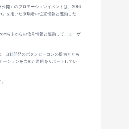
公開）のプロモーションイベントは、2016
con」を用いた来場者の位置情報と連動した
eacon端末からの信号情報と連動して、ユーザ
ーンに、自社開発のボタンビーコンの提供ととも
ルテーションを含めた運用をサポートしてい
す。