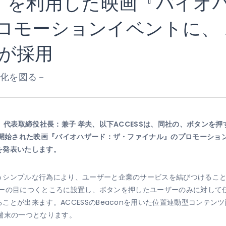
con」を利用した映画『バイ
ロモーションイベントに、 A
が採用
性化を図る－
区、代表取締役社長：兼子 孝夫、以下ACCESSは、同社の、ボタンを
開始された映画『バイオハザード：ザ・ファイナル』のプロモーションイベ
を発表いたします。
シンプルな行為により、ユーザーと企業のサービスを結びつけることが
ユーザーの目につくところに設置し、ボタンを押したユーザーのみに対し
とが出来ます。ACCESSのBeaconを用いた位置連動型コンテンツ
on端末の一つとなります。