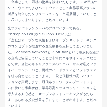
ー企業として、両社の協業を歓迎いたします。OCP準拠の
ソフトウェアおよびハードウェアとして業界最高クラスの
製品を統合したソリューションを、市場展開していくこと
に尽力してまいります」と述べています。
光ファイバトランシーバのプロバイダーである、
Champion ONEのCEO John Jutila氏は、
「当社はオープンな規格およびオープンネットワーキング
のコンセプトを推進する企業顧客を支持してまいりまし
た。Edgecore NetworksとIP Infusionという急成長を遂げ
る企業と協業していくことは非常にエキサイティングなこ
とです。当社のキャリアクラスのユニバーサル対応光ファ
イバトランシーバと、両社のハードウェアとソフトウェア
を組み合わせることにより、一段と信頼性の高いソリュー
ションが実現します。通信ネットワークのプラットフォー
ムに携わる事業者は、業界最高クラスのソリューションを
導入する安心感と、オープンネットワーキングがもたら
す、あらゆる投資効果を手にすることが出来ます」と述べ
ています。