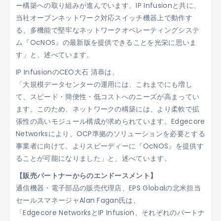
ー構築への取り組みが進んでいます。IP Infusionと共に、
当社オープンネットワーク対応スイッチ機器上で動作す
る、多機能で堅牢なネットワークオペレーティングシステ
ム『OcNOS』の最新版を提供できることを光栄に思いま
す」と、述べています。
IP InfusionのCEO大石 清恭は、
「大規模データセンターの運用には、これまでにも増し
て、スピード・簡便性・低コストへのニーズが高まってい
ます。このため、ネットワークの構築には、より柔軟で拡
張性の高いモジュール構成が求められています。Edgecore
Networksにより、OCP準拠のソリューションを必要とする
事業者に向けて、よりスピーディーに『OcNOS』を提供す
ることが可能になりました」と、述べています。
【販売パートナーからのエンドースメント】
通信機器・電子部品の販売代理店、EPS Globalの北米担当
セールスマネージャAlan Fagan氏は、
「Edgecore NetworksとIP Infusion、それぞれのパートナ