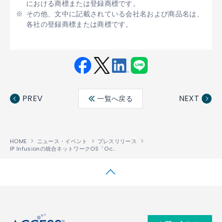
における商標または登録商標です。
その他、文中に記載されている会社名および商品名は、
各社の登録商標または商標です。
Fac
Twit
Link
LINE
ebo
ter
edin
PREV
NEXT
一覧へ戻る
ok
HOME
ニュース・イベント
プレスリリース
IP Infusionの統合ネットワークOS「OcNOS
」が Edgecore Networks
™
↑