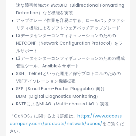
速な障害検知のためのBFD（Bidirectional Forwarding
Detection）など機能を実装
アップグレード作業を容易にする、ロールバックファシ
リティ機能によるソフトウェアパッチアップグレード
L3データセンターコンフィギュレーションのための
NETCONF（Network Configuration Protocol）をフ
ルサポート
L3データセンターコンフィギュレーションのための構成
管理ツール、Ansibleをサポート
SSH、Telnetといった運用／保守プロトコルのための
VRFアイソレーション機能拡張
SFP（Small Form-Factor Pluggable）向け
DDM（Digital Diagnostics Monitoring）
RSTPによるMLAG（Multi-chassis LAG ）実装
「OcNOS」に関するより詳細は、
https://www.access-
company.com/products/network/ocnos/
をご覧くだ
さい。