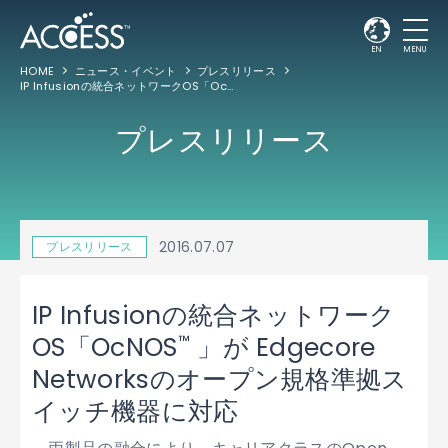
EN
MENU
HOME
ニュース・イベント
プレスリリース
IP Infusionの統合ネットワークOS「OcNOS
」が Edgecore Networks
™
プレスリリース
2016.07.07
プレスリリース
IP Infusionの統合ネットワーク
™
OS「OcNOS
」が Edgecore
Networksのオープン規格準拠ス
イッチ機器に対応