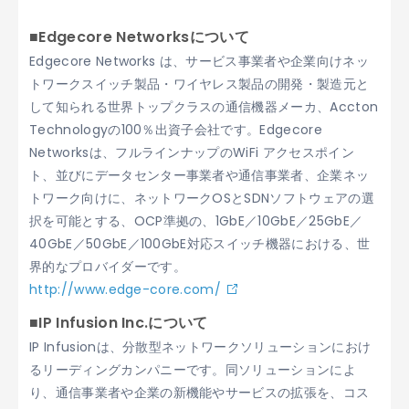
■Edgecore Networksについて
Edgecore Networks は、サービス事業者や企業向けネッ
トワークスイッチ製品・ワイヤレス製品の開発・製造元と
して知られる世界トップクラスの通信機器メーカ、Accton
Technologyの100％出資子会社です。Edgecore
Networksは、フルラインナップのWiFi アクセスポイン
ト、並びにデータセンター事業者や通信事業者、企業ネッ
トワーク向けに、ネットワークOSとSDNソフトウェアの選
択を可能とする、OCP準拠の、1GbE／10GbE／25GbE／
40GbE／50GbE／100GbE対応スイッチ機器における、世
界的なプロバイダーです。
http://www.edge-core.com/
■IP Infusion Inc.について
IP Infusionは、分散型ネットワークソリューションにおけ
るリーディングカンパニーです。同ソリューションによ
り、通信事業者や企業の新機能やサービスの拡張を、コス