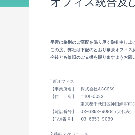
オフィス統合及
平素は格別の
ご高配
を賜り厚く御礼申し上
この度、弊社は下記のとおり幕張オフィス
今後とも倍旧のご支援を賜りますようお願
1.新オフィス
【事業所名】 株式会社ACCESS
【住 所】 〒101-0022
東京都千代田区神田練塀町3番
【電話番号】 03-6853-9088（大代表）
【FAX番号】 03-6853-9089
2.移転スケジュール