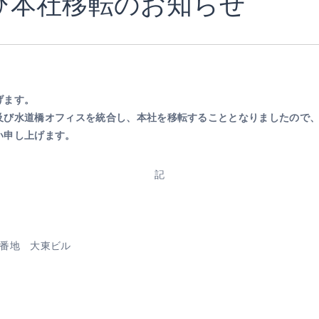
び本社移転のお知らせ
げます。
及び水道橋オフィスを統合し、本社を移転することとなりましたので
い申し上げます。
記
地 大東ビル