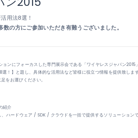
ン2015
新活用法8選！
多数の方にご参加いただき有難うございました。
リューションにフォーカスした専門展示会である「ワイヤレスジャパン201
法8選！】と題し、具体的な活用法など皆様に役立つ情報を提供致しま
スに足をお運びください。
F)の紹介
、ハードウェア / SDK / クラウドを一括で提供するソリューション