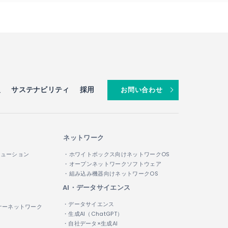
報
サステナビリティ
採用
お問い合わせ
ネットワーク
リューション
・ホワイトボックス向けネットワークOS
・オープンネットワークソフトウェア
・組み込み機器向けネットワークOS
AI・データサイエンス
・データサイエンス
ナーネットワーク
・生成AI（ChatGPT）
・自社データ×生成AI