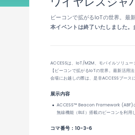
ワイヤレスジャパ
ビーコンで拡がるIoTの世界。最
本イベントは終了いたしました。
ACCESSは、IoT/M2M、モバイルソ
【ビーコンで拡がるIoTの世界。最新活用
会場にお越しの際は、是非ACCESSブー
展示内容
ACCESS™ Beacon Framework (AB
無線機能（BLE）搭載のビーコンを利用し
コマ番号：10-3-6