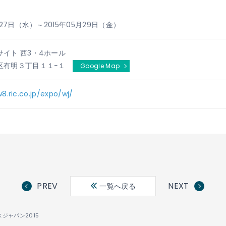
月27日（水）～2015年05月29日（金）
イト 西3・4ホール
区有明３丁目１１−１
Google Map
8.ric.co.jp/expo/wj/
PREV
NEXT
一覧へ戻る
ジャパン2015