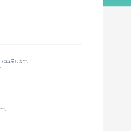
5」に出展します。
す。
です。