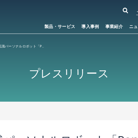
製品・サービス
導入事例
事業紹介
ニュ
世界初の感情認識パーソナルロボット「Pepper」に ACCESSのクラウド型メッセージサービス「Linkit
プレスリリース