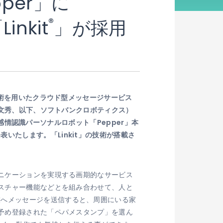
per」に
®
nkit
」が採用
技術を用いたクラウド型メッセージサービス
文秀、以下、ソフトバンクロボティクス）
の感情認識パーソナルロボット「Pepper」本
たします。「Linkit」の技術が搭載さ
ュニケーションを実現する画期的なサービス
ェスチャー機能などとを組み合わせて、人と
族へメッセージを送信すると、周囲にいる家
、予め登録された「ペパメスタンプ」を選ん