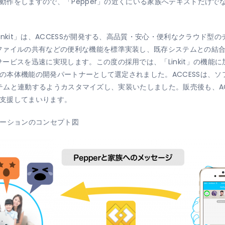
た動作をしますので、「Pepper」の近くにいる家族へテキストだけ
nkit」は、ACCESSが開発する、高品質・安心・便利なクラウド
ファイルの共有などの便利な機能を標準実装し、既存システムとの結
ビスを迅速に実現します。この度の採用では、「Linkit」の機能に
r」の本体機能の開発パートナーとして選定されました。ACCESSは、
基幹システムと連動するようカスタマイズし、実装いたしました。販売後も、
を支援してまいります。
ケーションのコンセプト図