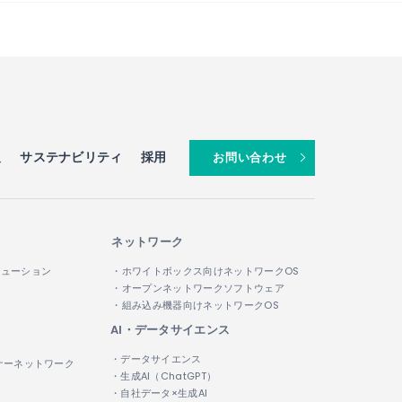
報
サステナビリティ
採用
お問い合わせ
ネットワーク
リューション
・ホワイトボックス向けネットワークOS
・オープンネットワークソフトウェア
・組み込み機器向けネットワークOS
AI・データサイエンス
・データサイエンス
ナーネットワーク
・生成AI（ChatGPT）
・自社データ×生成AI