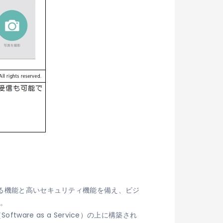
れる機能と高いセキュリティ機能を備え、ビジ
。
ftware as a Service）の上に構築され