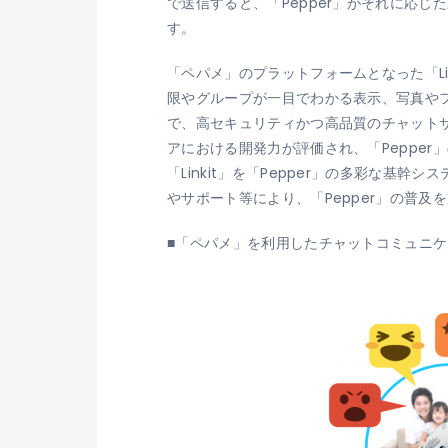
で送信すると、「Pepper」がそれに応じ
す。
「ペパメ」のプラットフォームとなった「Li
限やグループが一目でわかる表示、写真や
で、高セキュリティかつ高品質のチャットサー
アにおける開発力が評価され、「Peppe
「Linkit」を「Pepper」の多彩な
やサポート等により、「Pepper」の普及
■「ペパメ」を利用したチャットコミュニ