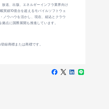
家電、放送、出版、エネルギーインフラ業界向け
載実績10億台を超えるモバイルソフトウェ
力・ノウハウを活かし、現在、組込とクラウ
を拠点に国際展開も推進しています。
SSの登録商標または商標です。
」が採用
®