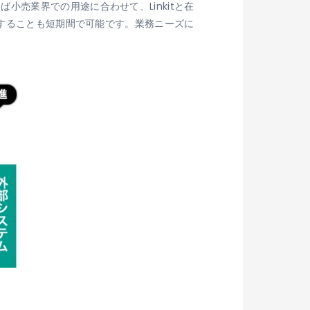
売業界での用途に合わせて、Linkitと在
築することも短期間で可能です。業務ニーズに