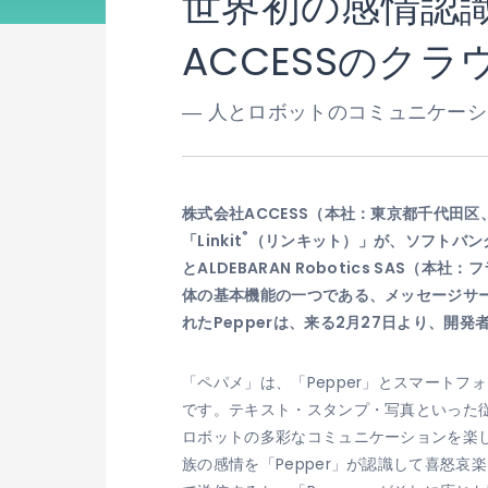
世界初の感情認識
ACCESSのクラ
― 人とロボットのコミュニケーシ
株式会社ACCESS（本社：東京都千代田
®
「Linkit
（リンキット）」が、ソフトバン
とALDEBARAN Robotics SA
体の基本機能の一つである、メッセージサー
れたPepperは、来る2月27日より、開
「ペパメ」は、「Pepper」とスマート
です。テキスト・スタンプ・写真といった従
ロボットの多彩なコミュニケーションを楽
族の感情を「Pepper」が認識して喜怒