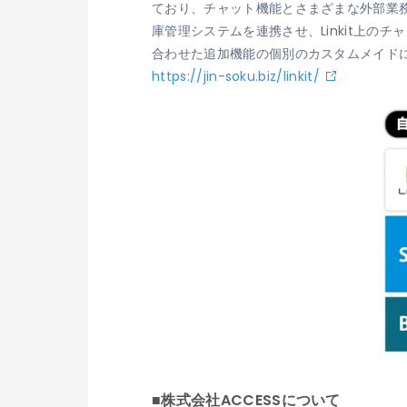
ており、チャット機能とさまざまな外部業務
庫管理システムを連携させ、Linkit上
合わせた追加機能の個別のカスタムメイド
https://jin-soku.biz/linkit/
■株式会社ACCESSについて