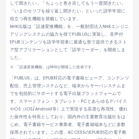
して聞きたい」「ちょっと巻き戻してもう一度聞きたい」
「いまのセリフを繰り返し聞きたい」といった語学学習に
役立つ再生機能を搭載しています。
NHK出版は「話速変換機能」を、一般財団法人NHKエンジニ
アリングシステムの協力を得てPUBLUSに実装し、音声付
EPUBコンテンツを語学学習者に最適な形で提供できるスト
ア型アプリケーションとして「語学リーダー」を開発しま
した。
「話速変換機能」はNHKが開発した技術です。
「PUBLUS」は、EPUB対応の電子書籍ビューア、コンテンツ
配信、売上管理システムなど、端末からサーバシステムま
でを包括的にサポートする電子出版プラットフォームで
す。スマートフォン・タブレット・PCとあらゆるデバイス
やOS（iOS/Android等）上で実現する高度な再現性、優れ
た操作性を特長としており、国内外の主要教育出版社をは
じめ、電子書籍サービス事業者、電子書籍端末などに多数
採用されています。この度、ACCESSのEPUB対応の電子教