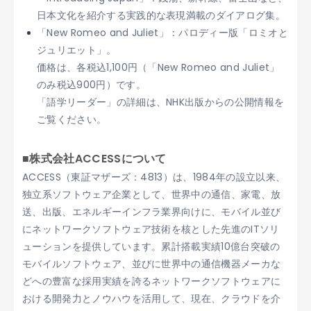
日本文化を紹介する実践的な表現満載のダイアログ集。
「New Romeo and Juliet」：パロディー版「ロミオと
ジュリエット」。
価格は、各税込1,100円（「New Romeo and Juliet」
のみ税込900円）です。
「語学リーダー」の詳細は、NHK出版からの公開情報を
ご覧ください。
■株式会社ACCESSについて
ACCESS（東証マザーズ：4813）は、1984年の設立以来、
独立系ソフトウェア企業として、世界中の通信、家電、放
送、出版、エネルギーインフラ業界向けに、モバイル並び
にネットワークソフトウェア技術を核とした先進のITソリ
ューションを提供しています。累計搭載実績10億台突破の
モバイルソフトウェア、並びに世界中の通信機器メーカな
どへの豊富な採用実績を誇るネットワークソフトウェアに
おける開発力とノウハウを活用して、現在、クラウドを介