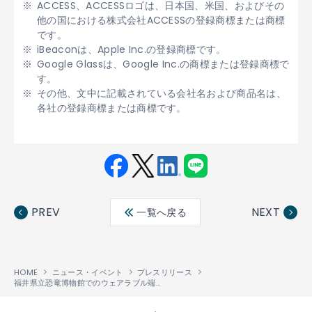
ACCESS、ACCESSロゴは、日本国、米国、およびその
他の国における株式会社ACCESSの登録商標または商標
です。
iBeaconは、Apple Inc.の登録商標です。
Google Glassは、Google Inc.の商標または登録商標で
す。
その他、文中に記載されている会社名および商品名は、
各社の登録商標または商標です。
Fac
Twit
Link
LINE
ebo
ter
edin
PREV
NEXT
一覧へ戻る
ok
HOME
ニュース・イベント
プレスリリース
福井県立恐竜博物館でのウェアラブル端末を使った実証実験に、位置連動型コンテンツ配信ソリューション 「ACCESS