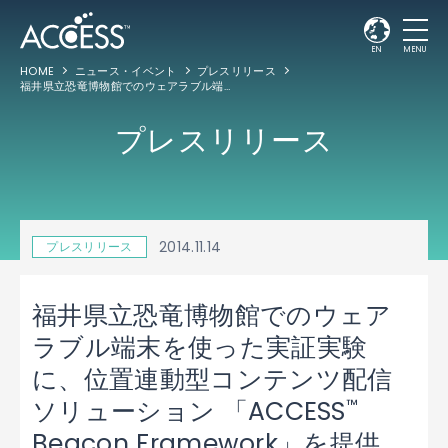
EN
MENU
HOME
ニュース・イベント
プレスリリース
福井県立恐竜博物館でのウェアラブル端末を使った実証実験に、位置連動型コンテンツ配信ソリューション 「ACCESS
プレスリリース
2014.11.14
プレスリリース
福井県立恐竜博物館でのウェア
ラブル端末を使った実証実験
に、位置連動型コンテンツ配信
™
ソリューション 「ACCESS
Beacon Framework」を提供