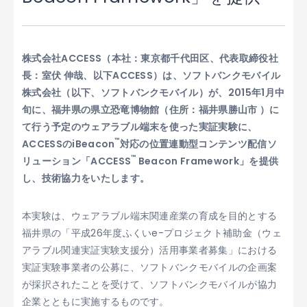
株式会社ACCESS（本社：東京都千代田区、代表取締役社
長：室伏 伸哉、以下ACCESS）は、ソフトバンクモバイル
株式会社（以下、ソフトバンクモバイル）が、2015年1月中
旬に、福井県の県立恐竜博物館（住所：福井県勝山市 ）に
て行う予定のウェアラブル端末を使った実証実験に、
™
ACCESSのiBeacon
対応の位置連動型コンテンツ配信ソ
™
リューション「ACCESS
Beacon Framework」を提供
し、技術協力をいたします。
本実験は、ウェアラブル端末関連産業の育成を目的とする
福井県の「平成26年度ふくいe-プロジェクト補助金（ウェ
アラブル関連実証実験支援分）活用事業者募集」における
実証実験事業者の公募に、ソフトバンクモバイルの企画案
が採択されたことを受けて、ソフトバンクモバイルが協力
企業とともに実施するものです。