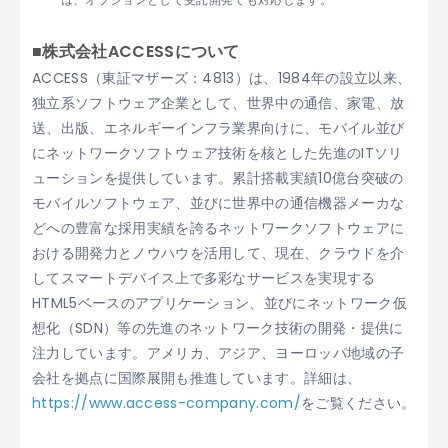
■株式会社ACCESSについて
ACCESS（東証マザーズ：4813）は、1984年の設立以来、
独立系ソフトウェア企業として、世界中の通信、家電、放
送、出版、エネルギーインフラ業界向けに、モバイル並び
にネットワークソフトウェア技術を核とした先進のITソリ
ューションを提供しています。累計搭載実績10億台突破の
モバイルソフトウェア、並びに世界中の通信機器メーカな
どへの豊富な採用実績を誇るネットワークソフトウェアに
おける開発力とノウハウを活用して、現在、クラウドを介
してスマートデバイス上で多彩なサービスを実現する
HTML5ベースのアプリケーション、並びにネットワーク仮
想化（SDN）等の先進のネットワーク技術の開発・提供に
注力しています。アメリカ、アジア、ヨーロッパ地域の子
会社を拠点に国際展開も推進しています。詳細は、
https://www.access-company.com/
をご覧ください。