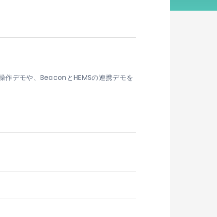
作デモや、BeaconとHEMSの連携デモを