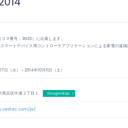
2014
コマ番号：3N30）に出展します。
向けのスマートデバイス用コントローラアプリケーションによる家電の遠隔操
月07日（火）～2014年10月11日（土）
市美浜区中瀬２丁目１
Google Map
w.ceatec.com/ja/