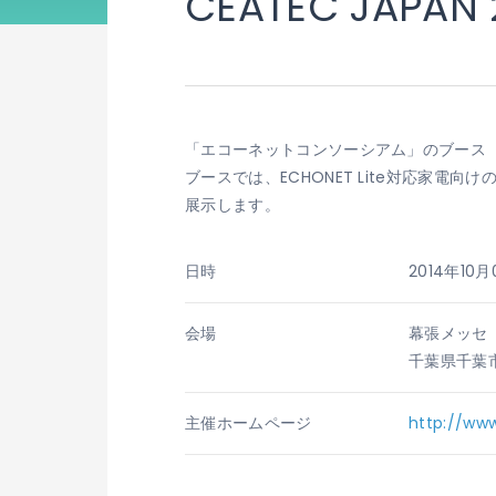
CEATEC JAPAN 
「エコーネットコンソーシアム」のブース（
ブースでは、ECHONET Lite対応家電
展示します。
日時
2014年10
会場
幕張メッセ
千葉県千葉
主催
ホームページ
http://ww