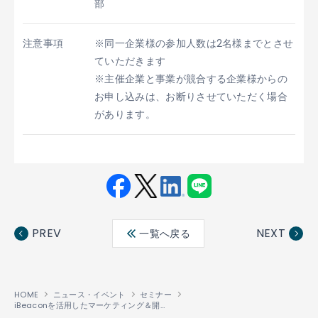
部
注意事項
※同一企業様の参加人数は2名様までとさせ
ていただきます
※主催企業と事業が競合する企業様からの
お申し込みは、お断りさせていただく場合
があります。
Fac
Twit
Link
LINE
ebo
ter
edin
PREV
NEXT
一覧へ戻る
ok
HOME
ニュース・イベント
セミナー
iBeaconを活用したマーケティング＆開発セミナー第2回