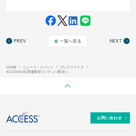
Fac
Twit
Link
LINE
ebo
ter
edin
PREV
NEXT
一覧へ戻る
ok
HOME
ニュース・イベント
プレスリリース
ACCESSの位置連動型コンテンツ配信ソリューション「ACCESS
Beacon Fr
™
↑
お問い合わせ