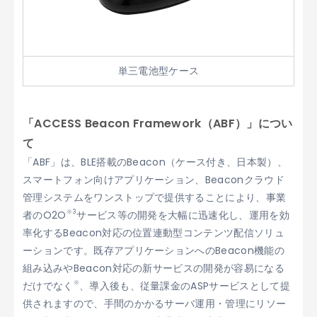
単三電池型ケース
「ACCESS Beacon Framework（ABF）」につい
て
「ABF」は、BLE搭載のBeacon（ケース付き、日本製）、
スマートフォン向けアプリケーション、Beaconクラウド
管理システムをワンストップで提供することにより、事業
※3
者のO2O
サービス等の開発を大幅に迅速化し、運用を効
率化するBeacon対応の位置連動型コンテンツ配信ソリュ
ーションです。既存アプリケーションへのBeacon機能の
組み込みやBeacon対応の新サービスの開発が容易になる
※
だけでなく
、導入後も、従量課金のASPサービスとして提
供されますので、手間のかかるサーバ運用・管理にリソー