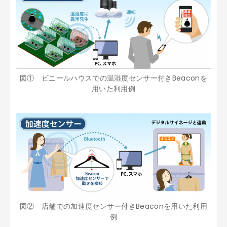
図① ビニールハウスでの温湿度センサー付きBeaconを
用いた利用例
図② 店舗での加速度センサー付きBeaconを用いた利用
例