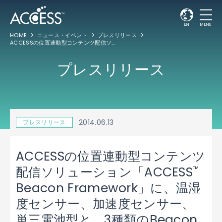
EN
MENU
HOME
ニュース・イベント
プレスリリース
ACCESSの位置連動型コンテンツ配信ソリューション「ACCESS
Beacon Fr
™
プレスリリース
2014.06.13
プレスリリース
ACCESSの位置連動型コンテンツ
™
配信ソリューション「ACCESS
Beacon Framework」に、温湿
度センサー、加速度センサー、
単三電池型と、3種類のBeacon