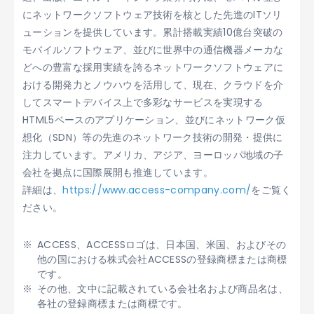
にネットワークソフトウェア技術を核とした先進のITソリ
ューションを提供しています。累計搭載実績10億台突破の
モバイルソフトウェア、並びに世界中の通信機器メーカな
どへの豊富な採用実績を誇るネットワークソフトウェアに
おける開発力とノウハウを活用して、現在、クラウドを介
してスマートデバイス上で多彩なサービスを実現する
HTML5ベースのアプリケーション、並びにネットワーク仮
想化（SDN）等の先進のネットワーク技術の開発・提供に
注力しています。アメリカ、アジア、ヨーロッパ地域の子
会社を拠点に国際展開も推進しています。
詳細は、
https://www.access-company.com/
をご覧く
ださい。
ACCESS、ACCESSロゴは、日本国、米国、およびその
他の国における株式会社ACCESSの登録商標または商標
です。
その他、文中に記載されている会社名および商品名は、
各社の登録商標または商標です。