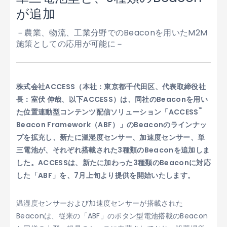
が追加
－農業、物流、工業分野でのBeaconを用いたM2M
施策としての応用が可能に－
株式会社ACCESS（本社：東京都千代田区、代表取締役社
長：室伏 伸哉、以下ACCESS）は、同社のBeaconを用い
™
た位置連動型コンテンツ配信ソリューション「ACCESS
Beacon Framework（ABF）」のBeaconのラインナッ
プを拡充し、新たに温湿度センサー、加速度センサー、単
三電池が、それぞれ搭載された3種類のBeaconを追加しま
した。ACCESSは、新たに加わった3種類のBeaconに対応
した「ABF」を、7月上旬より提供を開始いたします。
温湿度センサーおよび加速度センサーが搭載された
Beaconは、従来の「ABF」のボタン型電池搭載のBeacon