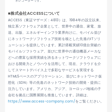
オレコーダーです。
■株式会社ACCESSについて
ACCESS（東証マザーズ：4813）は、1984年の設立以来、
独立系ソフトウェア企業として、世界中の通信、家電、放
送、出版、エネルギーインフラ業界向けに、モバイル並び
にネットワークソフトウェア技術を核とした先進のITソリ
ューションを提供しています。累計搭載実績10億台突破の
モバイルソフトウェア、並びに世界中の通信機器メーカな
どへの豊富な採用実績を誇るネットワークソフトウェアに
おける開発力とノウハウを活用して、現在、クラウドを介
してスマートデバイス上で多彩なサービスを実現する
HTML5ベースのアプリケーション、並びにネットワーク仮
想化（SDN）等の先進のネットワーク技術の開発・提供に
注力しています。アメリカ、アジア、ヨーロッパ地域の子
会社を拠点に国際展開も推進しています。詳細は、
https://www.access-company.com/
をご覧ください。