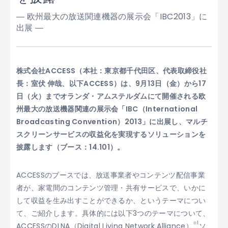
― 欧州最大の放送関連機器の展示会「IBC2013」に
出展 ―
株式会社ACCESS（本社：東京都千代田区、代表取締役社
長：室伏 伸哉、以下ACCESS）は、9月13日（金）から17
日（火）までオランダ・アムステルダムにて開催される欧
州最大の放送機器関連の展示会「IBC（International
Broadcasting Convention）2013」に出展し、マルチ
スクリーンサービスの収益化を実現するソリューションを
披露します（ブース：14.101）。
ACCESSのブースでは、放送事業者やコンテンツ配信事業
者が、家電間のコンテンツ管理・共有サービスで、いかに
して収益を生み出すことができるか、というテーマについ
て、ご紹介します。具体的には以下3つのテーマについて、
※1
ACCESSのDLNA（Digital Living Network Alliance）
ソ