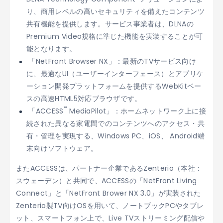
り、商用レベルの高いセキュリティを備えたコンテンツ
共有機能を提供します。サービス事業者は、DLNAの
Premium Video規格に準じた機能を実装することが可
能となります。
「NetFront Browser NX」：最新のTVサービス向け
に、最適なUI（ユーザーインターフェース）とアプリケ
ーション開発プラットフォームを提供するWebKitベー
スの高速HTML5対応ブラウザです。
™
「ACCESS
MediaPilot」：ホームネットワーク上に接
続された異なる家電間でのコンテンツへのアクセス・共
有・管理を実現する、Windows PC、iOS、 Android端
末向けソフトウェア。
またACCESSは、パートナー企業であるZenterio（本社：
スウェーデン）と共同で、ACCESSの「NetFront Living
Connect」と「NetFront Brower NX 3.0」が実装された
Zenterio製TV向けOSを用いて、ノートブックPCやタブレ
ット、スマートフォン上で、Live TVストリーミング配信や