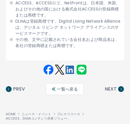
ACCESS、ACCESSロゴ、NetFrontは、日本国、米国、
およびその他の国における株式会社ACCESSの登録商標
または商標です。
DLNAは登録商標です。Digital Living Network Alliance
は、デジタル リビング ネットワーク アライアンスのサ
ービスマークです。
その他、文中に記載されている会社名および商品名は、
各社の登録商標または商標です。
Fac
Twit
Link
LINE
ebo
ter
edin
PREV
NEXT
一覧へ戻る
ok
HOME
ニュース・イベント
プレスリリース
ACCESS、DLNAコンテンツ共有ソリューションおよびHTML5対応ブラウザにより、革新的なマルチスクリーンサービスのデモを披露