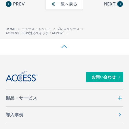
ebo
ter
edin
PREV
NEXT
一覧へ戻る
ok
HOME
ニュース・イベント
プレスリリース
ACCESS、SDN対応スイッチ「AEROZ
（エアロス）」シリーズを発表
™
↑
お問い合わせ
製品・サービス
導入事例