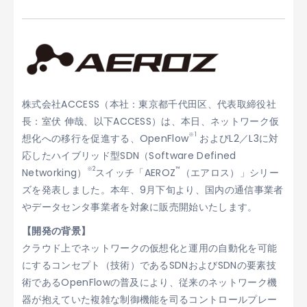
株式会社ACCESS（本社：東京都千代田区、代表取締役社
長：室伏 伸哉、以下ACCESS）は、本日、ネットワーク仮
※1
想化への移行を促進する、OpenFlow
およびL2／L3に対
応したハイブリッド型SDN（Software Defined
※2
™
Networking）
スイッチ「AEROZ
（エアロス）」シリー
ズを発表しました。本年、9月下旬より、国内の通信事業者
やデータセンタ事業者を対象に販売開始いたします。
【開発の背景】
クラウド上でネットワークの仮想化と運用の自動化を可能
にするコンセプト（技術）であるSDNおよびSDNの要素技
術であるOpenFlowの普及により、従来のネットワーク機
器が抱えていた複雑な制御機能を司るコントロールプレー