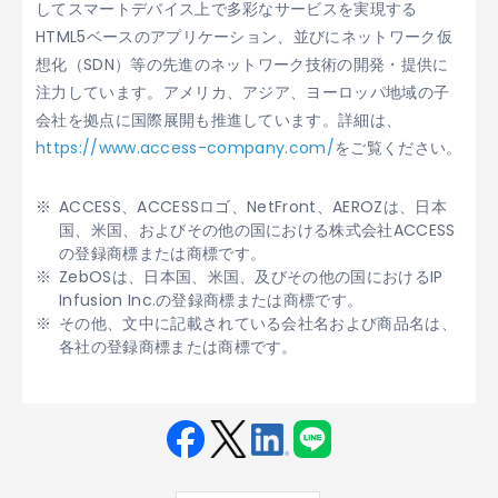
してスマートデバイス上で多彩なサービスを実現する
HTML5ベースのアプリケーション、並びにネットワーク仮
想化（SDN）等の先進のネットワーク技術の開発・提供に
注力しています。アメリカ、アジア、ヨーロッパ地域の子
会社を拠点に国際展開も推進しています。詳細は、
https://www.access-company.com/
をご覧ください。
ACCESS、ACCESSロゴ、NetFront、AEROZは、日本
国、米国、およびその他の国における株式会社ACCESS
の登録商標または商標です。
ZebOSは、日本国、米国、及びその他の国におけるIP
Infusion Inc.の登録商標または商標です。
その他、文中に記載されている会社名および商品名は、
各社の登録商標または商標です。
Fac
Twit
Link
LINE