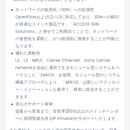
ネットワークの仮想化（SDN）への拡張性
OpenFlowおよびL2／L3に対応しており、SDNへの移行
が容易なスイッチ製品です。「ACCESS SDN
Solutions」と併せてご利用頂くことで、ネットワーク
の仮想化を柔軟に、かつ経済的に推進することが可能と
なります。
優れた柔軟性
L2、L3、MPLS、Carrier Ethernet、Data Center
networkを自由に選択できるモジュール型システムをベ
ースとした「ZebOS」を採用。モジュール型のシステム
構築アプローチにより、「AEROZ」は新しいテクノロジ
ー・イノベーションも素早く、簡単に統合することがで
きます。
安心のサポート体制
提案から実装まで、全世界250社以上のスイッチベンダ
ーに採用実績を誇るIP Infusionがサポートいたします。