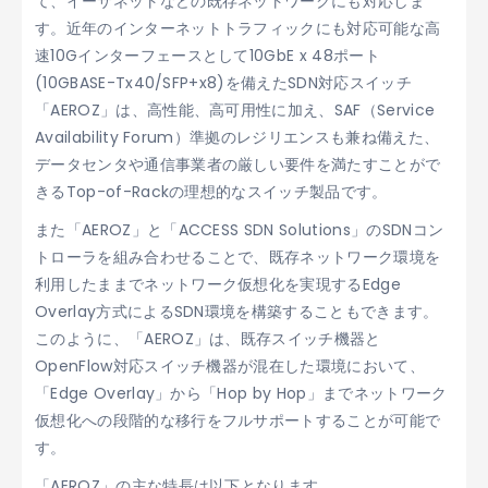
て、イーサネットなどの既存ネットワークにも対応しま
す。近年のインターネットトラフィックにも対応可能な高
速10Gインターフェースとして10GbE x 48ポート
(10GBASE-Tx40/SFP+x8)を備えたSDN対応スイッチ
「AEROZ」は、高性能、高可用性に加え、SAF（Service
Availability Forum）準拠のレジリエンスも兼ね備えた、
データセンタや通信事業者の厳しい要件を満たすことがで
きるTop-of-Rackの理想的なスイッチ製品です。
また「AEROZ」と「ACCESS SDN Solutions」のSDNコン
トローラを組み合わせることで、既存ネットワーク環境を
利用したままでネットワーク仮想化を実現するEdge
Overlay方式によるSDN環境を構築することもできます。
このように、「AEROZ」は、既存スイッチ機器と
OpenFlow対応スイッチ機器が混在した環境において、
「Edge Overlay」から「Hop by Hop」までネットワーク
仮想化への段階的な移行をフルサポートすることが可能で
す。
「AEROZ」の主な特長は以下となります。