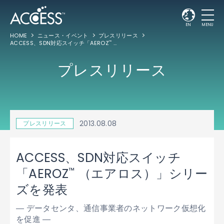
EN
MENU
HOME
ニュース・イベント
プレスリリース
ACCESS、SDN対応スイッチ「AEROZ
（エアロス）」シリーズを発表
™
プレスリリース
2013.08.08
プレスリリース
ACCESS、SDN対応スイッチ
™
「AEROZ
（エアロス）」シリー
ズを発表
― データセンタ、通信事業者のネットワーク仮想化
を促進 ―