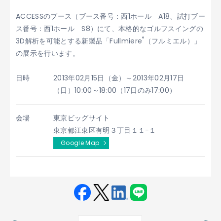
ACCESSのブース（ブース番号：西1ホール A18、試打ブー
ス番号：西1ホール S8）にて、本格的なゴルフスイングの
®
3D解析を可能とする新製品「Fullmiere
（フルミエル）」
の展示を行います。
日時
2013年02月15日（金）～2013年02月17日
（日）10:00～18:00（17日のみ17:00）
会場
東京ビッグサイト
東京都江東区有明３丁目１１−１
Google Map
Fac
Twit
Link
LINE
ebo
ter
edin