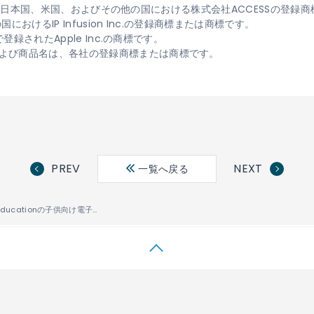
ontは、日本国、米国、およびその他の国における株式会社ACCESSの登
おけるIP Infusion Inc.の登録商標または商標です。
登録されたApple Inc.の商標です。
よび商品名は、各社の登録商標または商標です。
PREV
NEXT
一覧へ戻る
韓国Hansol Educationの子供向け電子書籍専用タブレット「Finger Pad」にACCESSの電子出版ソリューション「ACCESS