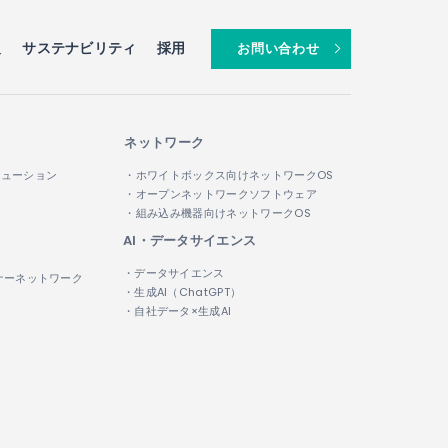
報
サステナビリティ
採用
お問い合わせ
ネットワーク
リューション
・ホワイトボックス向けネットワークOS
・オープンネットワークソフトウェア
・組み込み機器向けネットワークOS
AI・データサイエンス
・データサイエンス
ナーネットワーク
・生成AI（ChatGPT）
・自社データ×生成AI