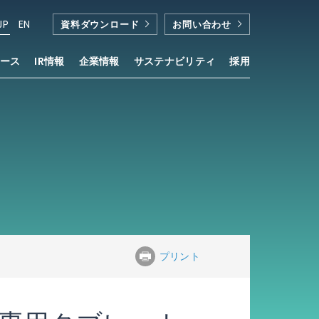
JP
EN
資料ダウンロード
お問い合わせ
ース
IR情報
企業情報
サステナビリティ
採用
Digital Publishing Ecosystem」が採用
™
プリント