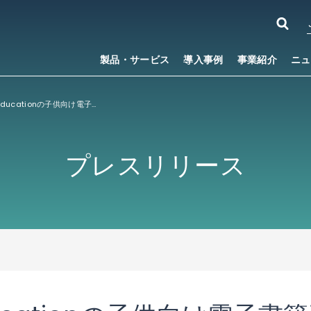
製品・サービス
導入事例
事業紹介
ニュ
韓国Hansol Educationの子供向け電子書籍専用タブレット「Finger Pad」にACCESSの電子出版ソリューション「ACCESS
プレスリリース