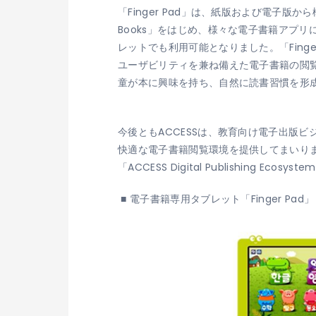
「Finger Pad」は、紙版および電子版から構成
Books」をはじめ、様々な電子書籍アプリに対応
レットでも利用可能となりました。「Fing
ユーザビリティを兼ね備えた電子書籍の閲
童が本に興味を持ち、自然に読書習慣を形
今後ともACCESSは、教育向け電子出版ビジネス
快適な電子書籍閲覧環境を提供してまいり
「ACCESS Digital Publishing Eco
■ 電子書籍専用タブレット「Finger Pad」（O