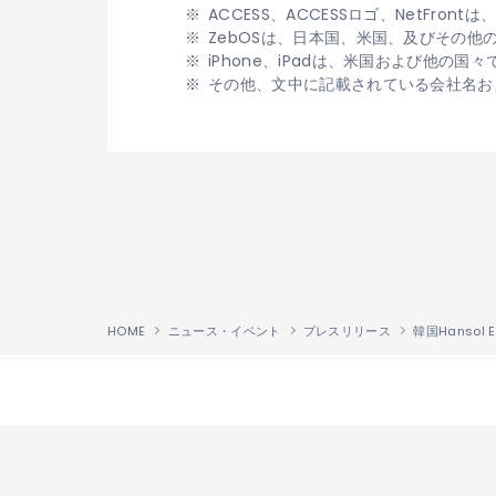
ACCESS、ACCESSロゴ、NetFr
ZebOSは、日本国、米国、及びその他の国に
iPhone、iPadは、米国および他の国々で
その他、文中に記載されている会社名お
HOME
ニュース・イベント
プレスリリース
↑