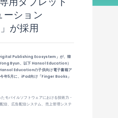
書籍専用タブレット
リューション
tem」が採用
igital Publishing Ecosystem」が、韓
 Byun、以下 Hansol Education）
nsol Educationの子供向け電子書籍ア
5月に、iPad向け「Finger Books」
ったモバイルソフトウェアにおける技術力・
ツ配信、広告配信システム、売上管理システ