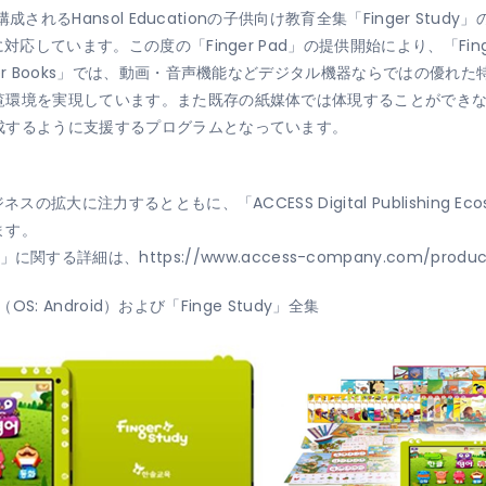
されるHansol Educationの子供向け教育全集「Finger Study」
しています。この度の「Finger Pad」の提供開始により、「Finger 
er Books」では、動画・音声機能などデジタル機器ならではの優れ
覧環境を実現しています。また既存の紙媒体では体現することができ
成するように支援するプログラムとなっています。
の拡大に注力するとともに、「ACCESS Digital Publishing 
ます。
system」に関する詳細は、https://www.access-company.com/pro
S: Android）および「Finge Study」全集