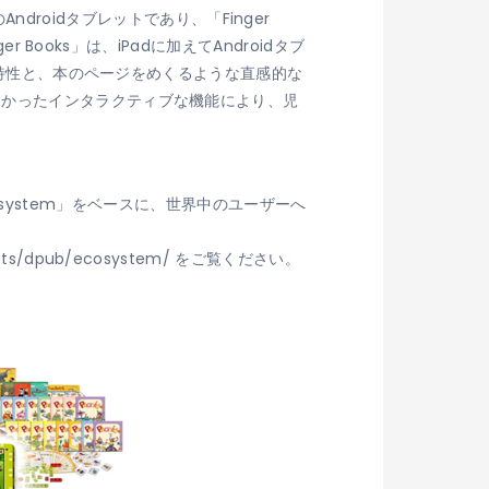
のAndroidタブレットであり、「Finger
Books」は、iPadに加えてAndroidタブ
た特性と、本のページをめくるような直感的な
なかったインタラクティブな機能により、児
Ecosystem」をベースに、世界中のユーザーへ
ducts/dpub/ecosystem/ をご覧ください。