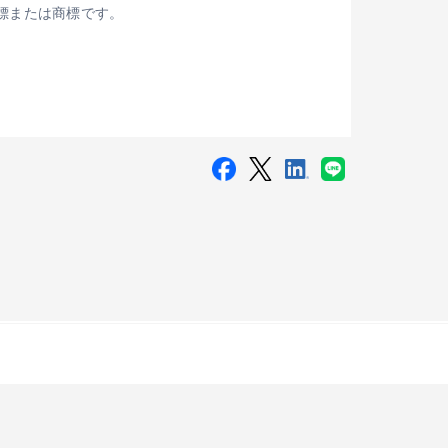
録商標または商標です。
Digital Publishing Ecosystem」が採用
™