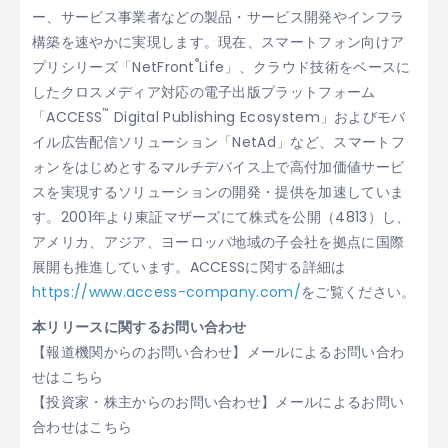
ー、サービス事業者などの製品・サービス開発やインフラ
構築を速やかに実現します。現在、スマートフォン向けア
®
プリシリーズ「NetFront
Life」、クラウド技術をベースに
したクロスメディア対応の電子出版プラットフォーム
™
「ACCESS
Digital Publishing Ecosystem」およびモバ
イル広告配信ソリューション「NetAd」など、スマートフ
ォンをはじめとするマルチデバイス上で高付加価値サービ
スを実現するソリューションの開発・提供を加速していま
す。2001年より東証マザーズにて株式を公開（4813）し、
アメリカ、アジア、ヨーロッパ地域の子会社を拠点に国際
展開も推進しています。ACCESSに関する詳細は
https://www.access-company.com/
をご覧ください。
本リリースに関するお問い合わせ
【報道機関からのお問い合わせ】メールによるお問い合わ
せはこちら
【投資家・株主からのお問い合わせ】メールによるお問い
合わせはこちら