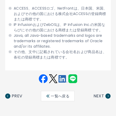
ACCESS、ACCESSロゴ、NetFrontは、日本国、米国、
およびその他の国における株式会社ACCESSの登録商標
または商標です。
IP InfusionおよびZebOSは、IP Infusion Inc.の米国な
らびにその他の国における商標または登録商標です。
Java, all Java-based trademarks and logos are
trademarks or registered trademarks of Oracle
and/or its affiliates.
その他、文中に記載されている会社名および商品名は、
各社の登録商標または商標です。
Fac
Twit
Link
LINE
ebo
ter
edin
PREV
NEXT
一覧へ戻る
ok