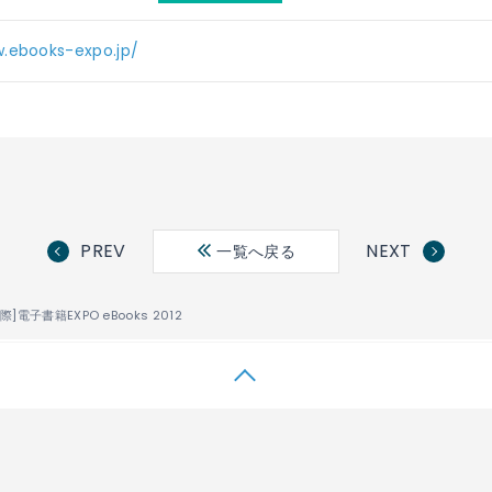
.ebooks-expo.jp/
PREV
NEXT
一覧へ戻る
際]電子書籍EXPO eBooks 2012