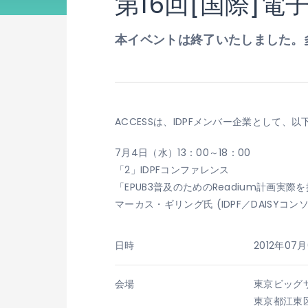
第16回[国際]電子書
本イベントは終了いたしました。
ACCESSは、IDPFメンバー企業として
7月4日（水）13：00～18：00
「2」IDPFコンファレンス
「EPUB3普及のためのReadium計画実
マーカス・ギリング氏 (IDPF／DAISYコン
日時
2012年07
会場
東京ビッグ
東京都江東