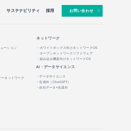
報
サステナビリティ
採用
お問い合わせ
ネットワーク
リューション
・ホワイトボックス向けネットワークOS
・オープンネットワークソフトウェア
・組み込み機器向けネットワークOS
AI・データサイエンス
・データサイエンス
ナーネットワーク
・生成AI（ChatGPT）
・自社データ×生成AI