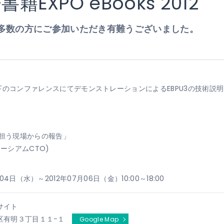
籍EXPO eBooks 2012
多数の方にご参加いただき有難うございました。
、以下のコンファレンスにてデモンストレーションによるEBPU3の技術説
際を担う現場からの報告」
ソーシアムCTO)
月04日（水）～2012年07月06日（金）10:00～18:00
サイト
区有明３丁目１１−１
Google Map