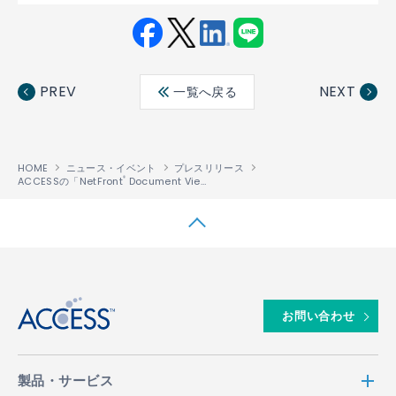
Fac
Twit
Link
LINE
ebo
ter
edin
PREV
NEXT
一覧へ戻る
ok
HOME
ニュース・イベント
プレスリリース
ACCESSの「NetFront
Document Viewer」が、シャープの中国市場向けスマートフォン「SH8188U」に採用
®
↑
お問い合わせ
製品・サービス