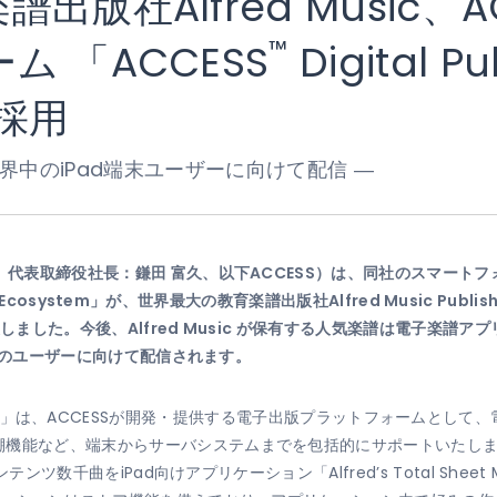
出版社Alfred Music、
™
 「ACCESS
Digital Pu
を採用
界中のiPad端末ユーザーに向けて配信 ―
区、代表取締役社長：鎌田 富久、以下ACCESS）は、同社のスマート
shing Ecosystem」が、世界最大の教育楽譜出版社Alfred Music P
しました。今後、Alfred Music が保有する人気楽譜は電子楽譜アプリケーシ
末のユーザーに向けて配信されます。
ng Ecosystem」は、ACCESSが開発・提供する電子出版プラットフォー
機能など、端末からサーバシステムまでを包括的にサポートいたします
テンツ数千曲をiPad向けアプリケーション「Alfred’s Total Sheet