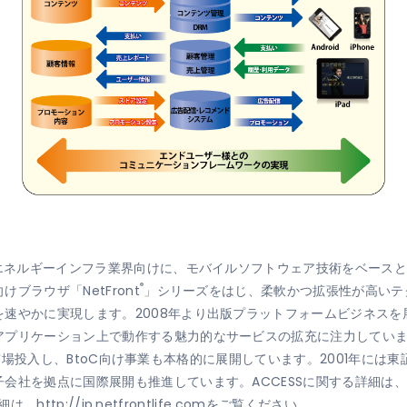
、エネルギーインフラ業界向けに、モバイルソフトウェア技術をベースと
®
ブラウザ「NetFront
」シリーズをはじ、柔軟かつ拡張性が高いテ
速やかに実現します。2008年より出版プラットフォームビジネス
プリケーション上で動作する魅力的なサービスの拡充に注力しています。
を市場投入し、BtoC向け事業も本格的に展開しています。2001年には
会社を拠点に国際展開も推進しています。ACCESSに関する詳細は、
、http://jp.netfrontlife.comをご覧ください。