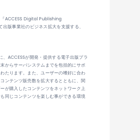
igital Publishing
いて出版事業社のビジネス拡大を支援する、
、ACCESSが開発・提供する電子出版プラ
端末からサーバシステムまでを包括的にサポ
にわたります。また、ユーザーの嗜好に合わ
はコンテンツ販売数を拡大するとともに、関
ザーが購入したコンテンツをネットワーク上
でも同じコンテンツを楽しむ事ができる環境