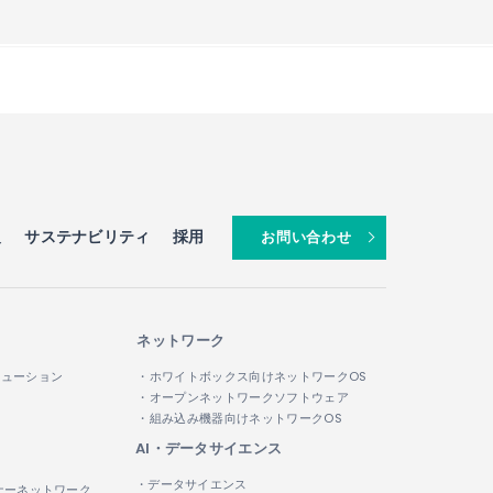
al Publishing Ecosystem」を採用
報
サステナビリティ
採用
お問い合わせ
ネットワーク
リューション
・ホワイトボックス向けネットワークOS
・オープンネットワークソフトウェア
・組み込み機器向けネットワークOS
AI・データサイエンス
・データサイエンス
ナーネットワーク