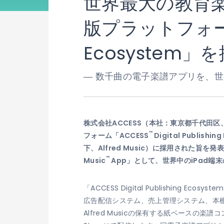
世界最大の教育楽譜
版プラットフォーム
Ecosystem」
― 数千曲の電子楽譜アプリを、世
株式会社ACCESS（本社：東京都千代田
™
フォーム「ACCESS
Digital Publi
下、Alfred Music）に採用された旨を発表
™
Music
App」として、世界中のiPad端
「ACCESS Digital Publishi
広告配信システム、売上管理システム、本棚
Alfred Musicの保有する紙ベースの楽譜コン