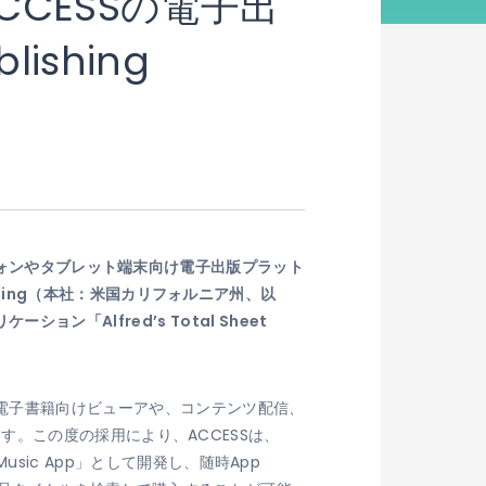
ACCESSの電子出
blishing
フォンやタブレット端末向け電子出版プラット
ublishing（本社：米国カリフォルニア州、以
ョン「Alfred’s Total Sheet
ムとして、電子書籍向けビューアや、コンテンツ配信、
。この度の採用により、ACCESSは、
 Music App」として開発し、随時App