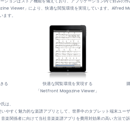
リケーションはストア機能を備えており、アプリケーション内で好みの
azine Viewer」により、快適な閲覧環境を実現しています。Alfre
ています。
きる
快適な閲覧環境を実現する
「NetFront Magazine Viewer」
ley氏は、
使いやすく魅力的な楽譜アプリとして、世界中のタブレット端末ユー
り、音楽関係者に向けて当社音楽楽譜アプリを費用対効果の高い方法で