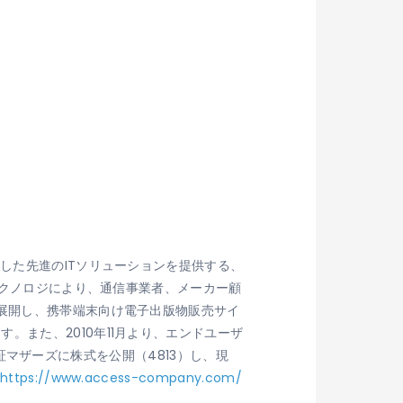
した先進のITソリューションを提供する、
クノロジにより、通信事業者、メーカー顧
を展開し、携帯端末向け電子出版物販売サイ
また、2010年11月より、エンドユーザ
東証マザーズに株式を公開（4813）し、現
https://www.access-company.com/