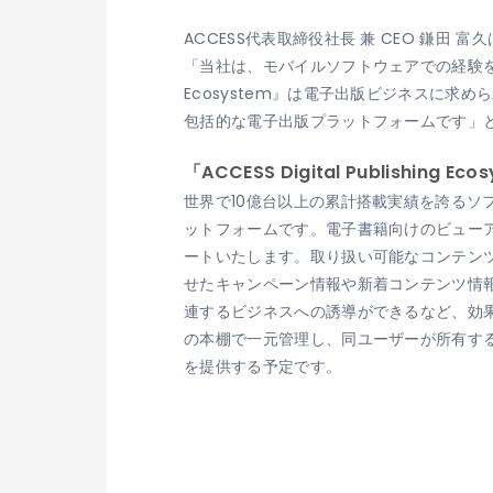
ACCESS代表取締役社長 兼 CEO 鎌田 富
「当社は、モバイルソフトウェアでの経験を活かし
Ecosystem』は電子出版ビジネスに
包括的な電子出版プラットフォームです」
「ACCESS Digital Publishing 
世界で10億台以上の累計搭載実績を誇るソフト
ットフォームです。電子書籍向けのビュー
ートいたします。取り扱い可能なコンテン
せたキャンペーン情報や新着コンテンツ情
連するビジネスへの誘導ができるなど、効
の本棚で一元管理し、同ユーザーが所有す
を提供する予定です。