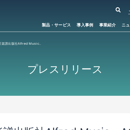
製品・サービス
導入事例
事業紹介
ニュ
世界最大の教育楽譜出版社Alfred Music、ACCESSの電子出版プラットフォーム 「ACCESS
Digit
™
プレスリリース