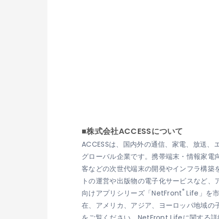
■株式会社ACCESSについて
ACCESSは、国内外の通信、家電、放送
グローバル企業です。携帯端末・情報家電向け
客などの次世代端末の開発やインフラ構築を
トの運営や出版物の電子化サービスなど、ア
®
向けアプリシリーズ「NetFront
Life」
在、アメリカ、アジア、ヨーロッパ地域の子
をご覧ください。NetFront Lifeに関する詳細は