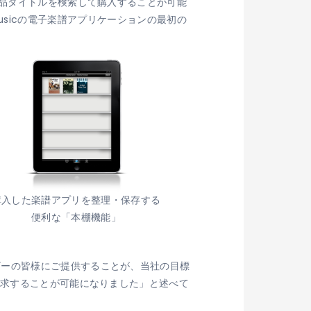
作品タイトルを検索して購入することが可能
d Musicの電子楽譜アプリケーションの最初の
購入した楽譜アプリを整理・保存する
便利な「本棚機能」
ザーの皆様にご提供することが、当社の目標
訴求することが可能になりました」と述べて