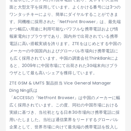
面と大型文字を採用しています。よくかける番号には3つの
ワンタッチキーにより、簡単にダイヤルすることができま
す。同機種に採用された「NetFront Browser」は、最先端
かつ幅広い用途に利用可能なパワフルな携帯電話および情
報家電向けブラウザであり、国内外で出荷されている携帯
電話に高い搭載実績を誇ります。ZTEをはじめとする中国の
メーカーの中国国内およびグローバル市場向け携帯電話に
も広く採用されています。中国の調査会社ThinkBankによ
ると、2009年に中国市場にて出荷された3G端末向けブラ
ウザとして最も高いシェアを獲得しています。
ZTE GSM & UMTS 製品担当 Vice General Manager
Ding Ning氏は
「ACCESSの『NetFront Browser』は中国のメーカーに幅
広く採用されています。この度、同社の中国市場における
実績に基づき、当社初となる日本3G市場向け携帯電話に採
用いたしました。当社は通信業界をリードするグローバル
企業として、世界市場に向けて最先端の携帯電話を投入し