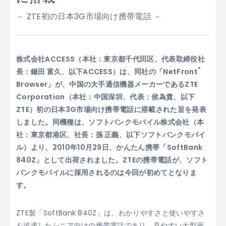
－ ZTE初の日本3G市場向け携帯電話 －
株式会社ACCESS（本社：東京都千代田区、代表取締役社
®
長：鎌田 富久、以下ACCESS）は、同社の「NetFront
Browser」が、中国の大手通信機器メーカーであるZTE
Corporation（本社：中国深圳、代表：侯為貴、以下
ZTE）初の日本3G市場向け携帯電話に搭載された旨を発表
しました。同機種は、ソフトバンクモバイル株式会社（本
社：東京都港区、社長：孫 正義、以下ソフトバンクモバイ
ル）より、2010年10月29日、かんたん携帯「SoftBank
840Z」として出荷されました。ZTEの携帯電話が、ソフト
バンクモバイルに採用されるのは今回が初めてとなりま
す。
ZTE製「SoftBank 840Z」は、わかりやすさと使いやすさ
を追求したシニア向けの携帯電話であり、見やすい大型画