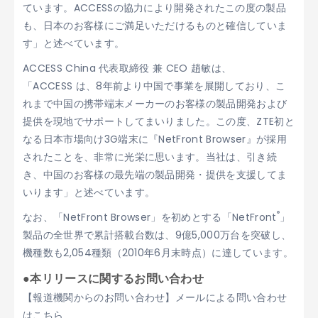
ています。ACCESSの協力により開発されたこの度の製品
も、日本のお客様にご満足いただけるものと確信していま
す」と述べています。
ACCESS China 代表取締役 兼 CEO 趙敏は、
「ACCESS は、8年前より中国で事業を展開しており、こ
れまで中国の携帯端末メーカーのお客様の製品開発および
提供を現地でサポートしてまいりました。この度、ZTE初と
なる日本市場向け3G端末に『NetFront Browser』が採用
されたことを、非常に光栄に思います。当社は、引き続
き、中国のお客様の最先端の製品開発・提供を支援してま
いります」と述べています。
®
なお、「NetFront Browser」を初めとする「NetFront
」
製品の全世界で累計搭載台数は、9億5,000万台を突破し、
機種数も2,054種類（2010年6月末時点）に達しています。
●本リリースに関するお問い合わせ
【報道機関からのお問い合わせ】メールによる問い合わせ
はこちら