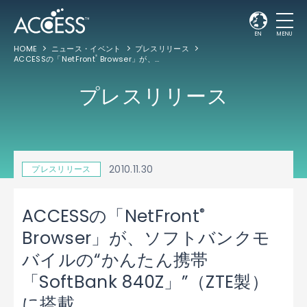
EN
MENU
HOME
ニュース・イベント
プレスリリース
ACCESSの「NetFront
Browser」が、ソフトバンクモバイルの“かんたん携帯「SoftBank 840Z」”（ZTE製）に搭載
®
プレスリリース
2010.11.30
プレスリリース
®
ACCESSの「NetFront
Browser」が、ソフトバンクモ
バイルの“かんたん携帯
「SoftBank 840Z」”（ZTE製）
に搭載