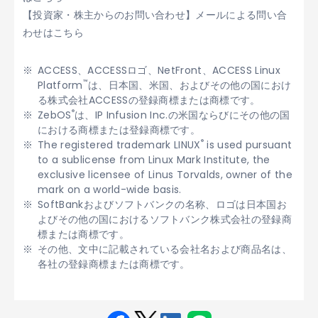
【投資家・株主からのお問い合わせ】メールによる問い合
わせはこちら
ACCESS、ACCESSロゴ、NetFront、ACCESS Linux
™
Platform
は、日本国、米国、およびその他の国におけ
る株式会社ACCESSの登録商標または商標です。
®
ZebOS
は、IP Infusion Inc.の米国ならびにその他の国
における商標または登録商標です。
®
The registered trademark LINUX
is used pursuant
to a sublicense from Linux Mark Institute, the
exclusive licensee of Linus Torvalds, owner of the
mark on a world-wide basis.
SoftBankおよびソフトバンクの名称、ロゴは日本国お
よびその他の国におけるソフトバンク株式会社の登録商
標または商標です。
その他、文中に記載されている会社名および商品名は、
各社の登録商標または商標です。