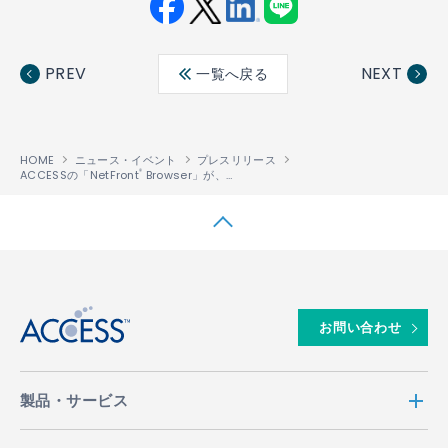
Fac
Twit
Link
LINE
ebo
ter
edin
PREV
NEXT
一覧へ戻る
ok
HOME
ニュース・イベント
プレスリリース
ACCESSの「NetFront
Browser」が、ソフトバンクモバイルの“かんたん携帯「SoftBank 840Z」”（ZTE製）に搭載
®
↑
お問い合わせ
製品・サービス