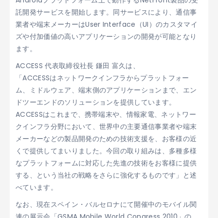
Androidプラットフォーム上で動作するNetFront製品の受
託開発サービスを開始します。同サービスにより、通信事
業者や端末メーカーはUser Interface（UI）のカスタマイ
ズや付加価値の高いアプリケーションの開発が可能となり
ます。
ACCESS 代表取締役社長 鎌田 富久は、
「ACCESSはネットワークインフラからプラットフォー
ム、ミドルウェア、端末側のアプリケーションまで、エン
ドツーエンドのソリューションを提供しています。
ACCESSはこれまで、携帯端末や、情報家電、ネットワー
クインフラ分野において、世界中の主要通信事業者や端末
メーカーなどの製品開発のための技術支援を、お客様の近
くで提供してまいりました。今回の取り組みは、多種多様
なプラットフォームに対応した先進の技術をお客様に提供
する、という当社の戦略をさらに強化するものです」と述
べています。
なお、現在スペイン・バルセロナにて開催中のモバイル関
連の展示会「GSMA Mobile World Congress 2010」の