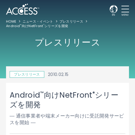
EN
MENU
HOME
ニュース・イベント
プレスリリース
Android
向けNetFront
シリーズを開発
™
®
プレスリリース
2010.02.15
プレスリリース
™
®
Android
向けNetFront
シリー
ズを開発
― 通信事業者や端末メーカー向けに受託開発サービ
スを開始 ―