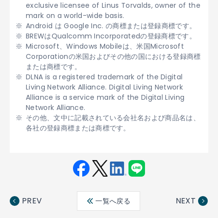
exclusive licensee of Linus Torvalds, owner of the
mark on a world-wide basis.
Android は Google Inc. の商標または登録商標です。
BREWはQualcomm Incorporatedの登録商標です。
Microsoft、Windows Mobileは、米国Microsoft
Corporationの米国およびその他の国における登録商標
または商標です。
DLNA is a registered trademark of the Digital
Living Network Alliance. Digital Living Network
Alliance is a service mark of the Digital Living
Network Alliance.
その他、文中に記載されている会社名および商品名は、
各社の登録商標または商標です。
Fac
Twit
Link
LINE
ebo
ter
edin
PREV
NEXT
一覧へ戻る
ok