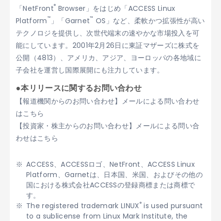
®
「NetFront
Browser」をはじめ「ACCESS Linux
™
™
Platform
」「Garnet
OS」など、柔軟かつ拡張性が高い
テクノロジを提供し、次世代端末の速やかな市場投入を可
能にしています。2001年2月26日に東証マザーズに株式を
公開（4813）、アメリカ、アジア、ヨーロッパの各地域に
子会社を運営し国際展開にも注力しています。
●本リリースに関するお問い合わせ
【報道機関からのお問い合わせ】メールによる問い合わせ
はこちら
【投資家・株主からのお問い合わせ】メールによる問い合
わせはこちら
ACCESS、ACCESSロゴ、NetFront、ACCESS Linux
Platform、Garnetは、日本国、米国、およびその他の
国における株式会社ACCESSの登録商標または商標で
す。
®
The registered trademark LINUX
is used pursuant
to a sublicense from Linux Mark Institute, the