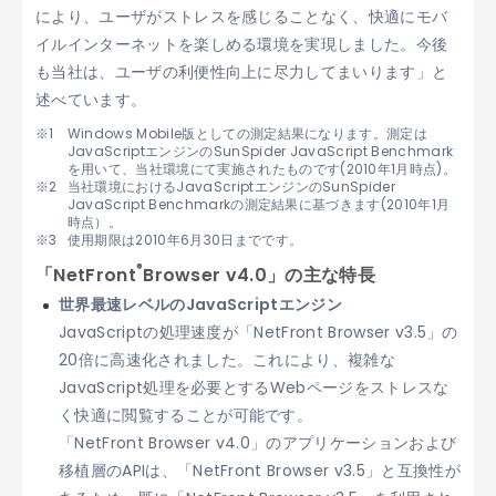
により、ユーザがストレスを感じることなく、快適にモバ
イルインターネットを楽しめる環境を実現しました。今後
も当社は、ユーザの利便性向上に尽力してまいります」と
述べています。
Windows Mobile版としての測定結果になります。測定は
JavaScriptエンジンのSunSpider JavaScript Benchmark
を用いて、当社環境にて実施されたものです(2010年1月時点)。
当社環境におけるJavaScriptエンジンのSunSpider
JavaScript Benchmarkの測定結果に基づきます(2010年1月
時点）。
使用期限は2010年6月30日までです。
®
「NetFront
Browser v4.0」の主な特長
世界最速レベルのJavaScriptエンジン
JavaScriptの処理速度が「NetFront Browser v3.5」の
20倍に高速化されました。これにより、複雑な
JavaScript処理を必要とするWebページをストレスな
く快適に閲覧することが可能です。
「NetFront Browser v4.0」のアプリケーションおよび
移植層のAPIは、「NetFront Browser v3.5」と互換性が