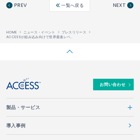
ebo
ter
edin
PREV
NEXT
一覧へ戻る
ok
HOME
ニュース・イベント
プレスリリース
ACCESSが組み込み向けで世界最速レベル
のJavaScript
エンジンを搭載した携帯
※１
™
↑
お問い合わせ
製品・サービス
導入事例