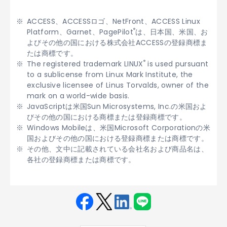
ACCESS、ACCESSロゴ、NetFront、ACCESS Linux
®
Platform、Garnet、PagePilot
は、日本国、米国、お
よびその他の国における株式会社ACCESSの登録商標ま
たは商標です。
®
The registered trademark LINUX
is used pursuant
to a sublicense from Linux Mark Institute, the
exclusive licensee of Linus Torvalds, owner of the
mark on a world-wide basis.
JavaScriptは米国Sun Microsystems, Inc.の米国およ
びその他の国における商標または登録商標です。
Windows Mobileは、米国Microsoft Corporationの米
国およびその他の国における登録商標または商標です。
その他、文中に記載されている会社名および商品名は、
各社の登録商標または商標です。
Fac
Twit
Link
LINE