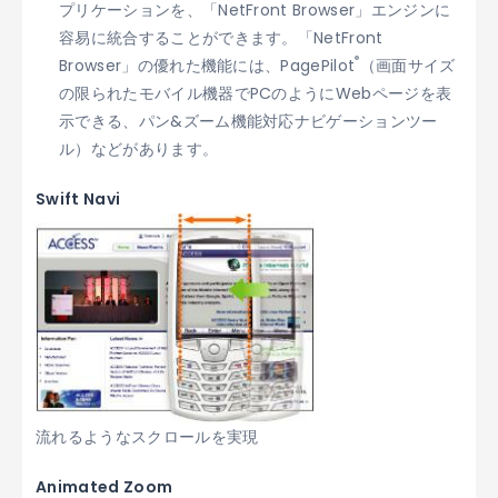
プリケーションを、「NetFront Browser」エンジンに
容易に統合することができます。「NetFront
®
Browser」の優れた機能には、PagePilot
（画面サイズ
の限られたモバイル機器でPCのようにWebページを表
示できる、パン&ズーム機能対応ナビゲーションツー
ル）などがあります。
Swift Navi
流れるようなスクロールを実現
Animated Zoom