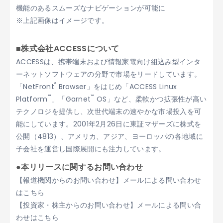
機能のあるスムーズなナビゲーションが可能に
※上記画像はイメージです。
■株式会社ACCESSについて
ACCESSは、携帯端末および情報家電向け組込み型インタ
ーネットソフトウェアの分野で市場をリードしています。
®
「NetFront
Browser」をはじめ「ACCESS Linux
™
™
Platform
」「Garnet
OS」など、柔軟かつ拡張性が高い
テクノロジを提供し、次世代端末の速やかな市場投入を可
能にしています。2001年2月26日に東証マザーズに株式を
公開（4813）、アメリカ、アジア、ヨーロッパの各地域に
子会社を運営し国際展開にも注力しています。
●本リリースに関するお問い合わせ
【報道機関からのお問い合わせ】メールによる問い合わせ
はこちら
【投資家・株主からのお問い合わせ】メールによる問い合
わせはこちら