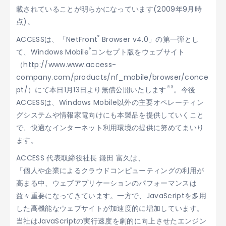
載されていることが明らかになっています(2009年9月時
点)。
®
ACCESSは、「NetFront
Browser v4.0」の第一弾とし
®
て、Windows Mobile
コンセプト版をウェブサイト
（http://www.www.access-
company.com/products/nf_mobile/browser/conce
※3
pt/）にて本日1月13日より無償公開いたします
。今後
ACCESSは、Windows Mobile以外の主要オペレーティン
グシステムや情報家電向けにも本製品を提供していくこと
で、快適なインターネット利用環境の提供に努めてまいり
ます。
ACCESS 代表取締役社長 鎌田 富久は、
「個人や企業によるクラウドコンピューティングの利用が
高まる中、ウェブアプリケーションのパフォーマンスは
益々重要になってきています。一方で、JavaScriptを多用
した高機能なウェブサイトが加速度的に増加しています。
当社はJavaScriptの実行速度を劇的に向上させたエンジン