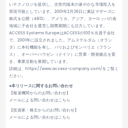
いテクノロジを提供し、次世代端末の速やかな市場投入を
実現可能としています。2001年2月26日に東証マザーズに
株式を公開（4813）、アメリカ、アジア、ヨーロッパの各
地域に子会社を運営し国際展開にも注力しています。
ACCESS Systems EuropeはACCESSの100％出資子会社
で、2001年に設立されました。アムステルダム（オラン
ダ）に本社機能を有し、パリおよびモンペリエ（フラン
ス）、オーバーハウゼン（ドイツ）に営業・開発拠点を置
き、事業活動を展開しています。
詳細は、https://www.access-company.com/をご覧く
ださい。
●本リリースに関するお問い合わせ
【報道機関からのお問い合わせ】
メールによる問い合わせはこちら
【投資家・株主からのお問い合わせ】
メールによる問い合わせはこちら