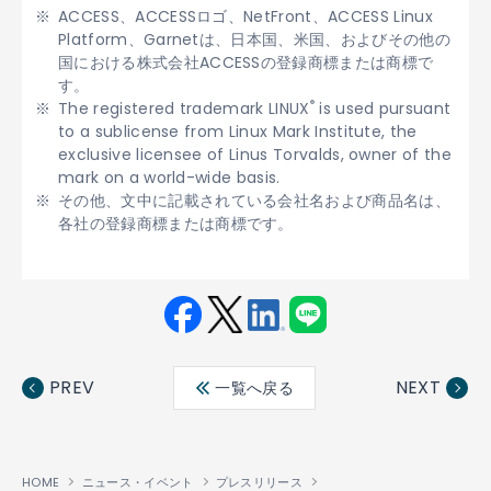
ACCESS、ACCESSロゴ、NetFront、ACCESS Linux
Platform、Garnetは、日本国、米国、およびその他の
国における株式会社ACCESSの登録商標または商標で
す。
®
The registered trademark LINUX
is used pursuant
to a sublicense from Linux Mark Institute, the
exclusive licensee of Linus Torvalds, owner of the
mark on a world-wide basis.
その他、文中に記載されている会社名および商品名は、
各社の登録商標または商標です。
Fac
Twit
Link
LINE
ebo
ter
edin
PREV
NEXT
一覧へ戻る
ok
HOME
ニュース・イベント
プレスリリース