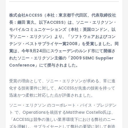
株式会社ACCESS（本社：東京都千代田区、代表取締役社
長：鎌田 富久、以下ACCESS）は、ソニー・エリクソン・
モバイルコミュニケーションズ（本社：英国ロンドン、以
下ソニー・エリクソン）より、「ソフトウェアおよびコン
テンツ・ベストサプライヤー賞2008」を受賞しました。同
賞は、今年9月24日にスウェーデンのルンド市にて開催さ
れたソニー・エリクソン主催の「2009 SEMC Supplier
Conference」にて授与されました。
受賞の理由として、ソニー・エリクソンが求める、常に進
化する技術要件に対して、ACCESSが先進の技術を持って
迅速かつ柔軟に対応した点が評価されました。
ソニー・エリクソン のコーポレート・バイス・プレジデン
ト で、Operationsを統括するMatthew Costello氏は、
「ACCESSは競争の激しい業界環境下における弊社のニー
ズを理解し、サプライヤーとして弊社の要望に対して創造