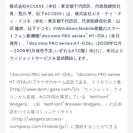
株式会社ACCESS（本社：東京都千代田区、代表取締役社
長：荒川 亨、以下ACCESS）は、株式会社エヌ・ティ・テ
ィ・ドコモ（本社：東京都千代田区、代表取締役社長：山
田 隆持、以下ドコモ）のWindows Mobile搭載のスマー
™
トフォン新機種｢docomo PRO series
HT-01A｣（本日
発売）、｢docomo PRO series HT-02A｣（2008年12月
～2009年1月発売予定､いずれもHTC製）向けに、本日より
ウィジェットサービスを提供開始します。
｢docomo PRO series HT-01A｣、｢docomo PRO series
HT-02A｣のブラウザのホーム設定である、ドコモリンク集
(http://www.dcm-gate.com/)の「ウィジェット」アイ
®
コンから直接、ACCESSが運営している「NetFront
®
Widgets」（旧「NetFront
Browser Widgets」）の日本
語モバイル版コミュニティサイト
（http://widgets.access-
company.com/mobile/jp/）に接続することができま