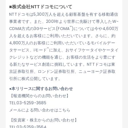
■株式会社NTTドコモについて
NTTドコモは5,300万人を超える顧客基盤を有する移動通信
事業者です。また、2001年より世界に先駆けて導入したW-
™
CDMA方式の3Gサービス(FOMA
)については今や4,600万
人を超えるお客様にご利用いただいています。さらに、約
4,800万人のお客様にご利用いただいているモバイルデー
™
タサービス、iモード
に加え、おサイフケータイやケータイ
クレジットなどの機能を通じ、お客様の生活をより豊にす
る新たなサービス創造に挑戦しています。NTTドコモは東
京証券取引所、ロンドン証券取引所、ニューヨーク証券取
引所に株式公開しています。
●本リリースに関するお問い合わせ
【報道機関からのお問い合わせ】
TEL:03-5259-3685
メールによる問い合わせはこちら
【投資家・株主からのお問い合わせ】
TEL:03-5259-3564