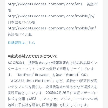
http://widgets.access-company.com/en/ 英語PC
版
http://widgets.access-company.com/mobile/jp/
日本語モバイル版
http://widgets.access-company.com/mobile/en/
英語モバイル版
別紙資料はこちら
■株式会社ACCESSについて
ACCESSは、携帯端末および情報家電向け組み込み型イン
ターネットソフトウェアの分野で市場をリードしていま
®
™
す。「NetFront
Browser」を始め「Garnet
OS」
™
「ACCESS Linux Platform
」など、柔軟かつ拡張性が高
いテクノロジを提供し、次世代端末の速やかな市場投入を
実現可能としています。2001年2月26日に東証マザーズに
株式を公開（4813）、アメリカ、アジア、ヨーロッパの各
地域に子会社を運営し国際展開にも注力しています。