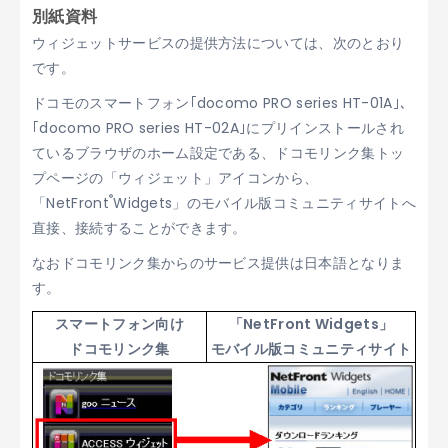
別紙資料
ウィジェットサービスの提供方法については、次のとおり
です。
ドコモのスマートフォン｢docomo PRO series HT-01A｣、
｢docomo PRO series HT-02A｣にプリインストールされ
ているブラウザのホーム設定である、ドコモリンク集トッ
プページの「ウィジェット」アイコンから、
®
「NetFront
Widgets」のモバイル版コミュニティサイトへ
直接、接続することができます。
なおドコモリンク集からのサービス提供は日本語となりま
す。
スマートフォン向け
「NetFront Widgets」
ドコモリンク集
モバイル版コミュニティサイト