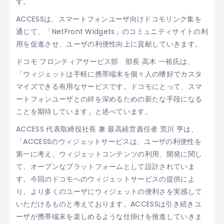
す。
ACCESSは、スマートフォンユーザ向けドコモリンク集を
通じて、「NetFront Widgets」のコミュニティサイトの利
用を促進させ、ユーザの利便性向上に貢献していきます。
ドコモ フロンティアサービス部 部長 高木 一裕氏は、
「ウィジェットは手軽に携帯端末を個々人の嗜好でカスタ
マイズできる有用なサービスです。ドコモにとって、スマ
ートフォンユーザとの絆を深めるための新たな手段になる
ことを期待しています」と述べています。
ACCESS 代表取締役社長 兼 最高経営責任者 荒川 亨は、
「ACCESSのウィジェットサービスは、ユーザの利便性を
第一に考え、ウィジェットコンテンツの利用、開発に関し
て、オープンなプラットフォームとして設計されていま
す。今回のドコモへのウィジェットサービスの提供によ
り、より多くのユーザにウィジェットの便利さを実感して
いただけるものと考えております。ACCESSは引き続きユ
ーザが携帯端末を楽しめるような仕掛けを推進していきま