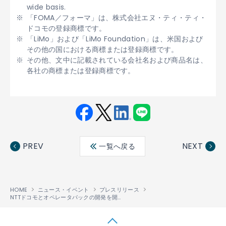
wide basis.
「FOMA／フォーマ」は、株式会社エヌ・ティ・ティ・
ドコモの登録商標です。
「LiMo」および「LiMo Foundation」は、米国および
その他の国における商標または登録商標です。
その他、文中に記載されている会社名および商品名は、
各社の商標または登録商標です。
Fac
Twit
Link
LINE
ebo
ter
edin
PREV
NEXT
一覧へ戻る
ok
HOME
ニュース・イベント
プレスリリース
NTTドコモとオペレータパックの開発を開始