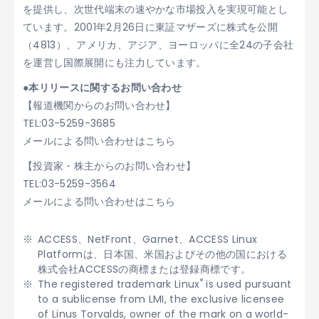
を提供し、次世代端末の速やかな市場投入を実現可能とし
ています。2001年2月26日に東証マザーズに株式を公開
（4813）、アメリカ、アジア、ヨーロッパに全24の子会社
を運営し国際展開にも注力しています。
●本リリースに関するお問い合わせ
【報道機関からのお問い合わせ】
TEL:03-5259-3685
メールによる問い合わせはこちら
【投資家・株主からのお問い合わせ】
TEL:03-5259-3564
メールによる問い合わせはこちら
ACCESS、NetFront、Garnet、ACCESS Linux
Platformは、日本国、米国およびその他の国における
株式会社ACCESSの商標または登録商標です。
®
The registered trademark Linux
is used pursuant
to a sublicense from LMI, the exclusive licensee
of Linus Torvalds, owner of the mark on a world-