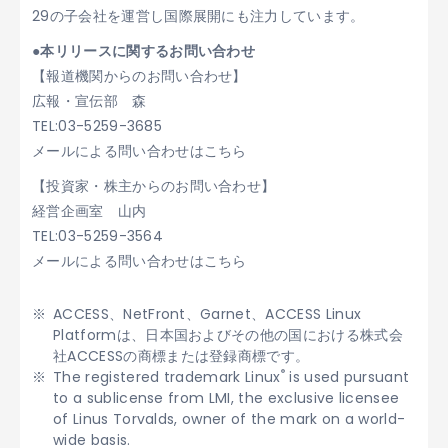
29の子会社を運営し国際展開にも注力しています。
●本リリースに関するお問い合わせ
【報道機関からのお問い合わせ】
広報・宣伝部 森
TEL:03-5259-3685
メールによる問い合わせはこちら
【投資家・株主からのお問い合わせ】
経営企画室 山内
TEL:03-5259-3564
メールによる問い合わせはこちら
ACCESS、NetFront、Garnet、ACCESS Linux
Platformは、日本国およびその他の国における株式会
社ACCESSの商標または登録商標です。
®
The registered trademark Linux
is used pursuant
to a sublicense from LMI, the exclusive licensee
of Linus Torvalds, owner of the mark on a world-
wide basis.