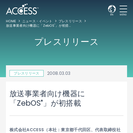
EN
MENU
HOME
ニュース・イベント
プレスリリース
放送事業者向け機器に「ZebOS
」が初搭載
®
プレスリリース
2008.03.03
プレスリリース
放送事業者向け機器に
®
「ZebOS
」が初搭載
株式会社ACCESS（本社：東京都千代田区、代表取締役社