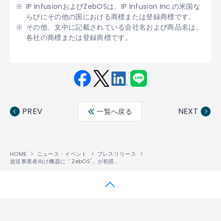
IP InfusionおよびZebOSは、IP Infusion Inc.の米国な
らびにその他の国における商標または登録商標です。
その他、文中に記載されている会社名および商品名は、
各社の商標または登録商標です。
Fac
Twit
Link
LINE
ebo
ter
edin
PREV
NEXT
一覧へ戻る
ok
HOME
ニュース・イベント
プレスリリース
放送事業者向け機器に「ZebOS
」が初搭載
®
↑