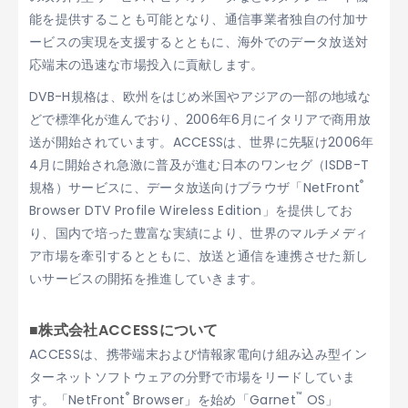
能を提供することも可能となり、通信事業者独自の付加サ
ービスの実現を支援するとともに、海外でのデータ放送対
応端末の迅速な市場投入に貢献します。
DVB-H規格は、欧州をはじめ米国やアジアの一部の地域な
どで標準化が進んでおり、2006年6月にイタリアで商用放
送が開始されています。ACCESSは、世界に先駆け2006年
4月に開始され急激に普及が進む日本のワンセグ（ISDB-T
®
規格）サービスに、データ放送向けブラウザ「NetFront
Browser DTV Profile Wireless Edition」を提供してお
り、国内で培った豊富な実績により、世界のマルチメディ
ア市場を牽引するとともに、放送と通信を連携させた新し
いサービスの開拓を推進していきます。
■株式会社ACCESSについて
ACCESSは、携帯端末および情報家電向け組み込み型イン
ターネットソフトウェアの分野で市場をリードしていま
®
™
す。「NetFront
Browser」を始め「Garnet
OS」