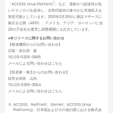
™
「ACCESS Linux Platform
」など、柔軟かつ拡張性が高
いテクノロジを提供し、次世代端末の速やかな市場投入を
実現可能としています。2001年2月26日に東証マザーズに
株式を公開（4813）、アメリカ、アジア、ヨーロッパに全
29の子会社を運営し国際展開にも注力しています。
●本リリースに関するお問い合わせ
【報道機関からのお問い合わせ】
広報・宣伝部 森
TEL:03-5259-3685
メールによる問い合わせはこちら
【投資家・株主からのお問い合わせ】
経営企画室 山内
TEL:03-5259-3564
メールによる問い合わせはこちら
ACCESS、NetFront、Garnet、ACCESS Linux
Platformは、日本国およびその他の国における株式会