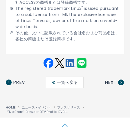
社ACCESSの商標または登録商標です。
®
The registered trademark Linux
is used pursuant
to a sublicense from LMI, the exclusive licensee
of Linus Torvalds, owner of the mark on a world-
wide basis.
その他、文中に記載されている会社名および商品名は、
各社の商標または登録商標です。
Fac
Twit
Link
LINE
ebo
ter
edin
PREV
NEXT
一覧へ戻る
ok
HOME
ニュース・イベント
プレスリリース
「NetFront
Browser DTV Profile DVB-H Edition」を開発
®