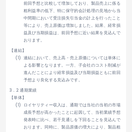
前回予想と比較して増加しており、製品売上に係る
粗利益率の低下、特に保守的会計処理の見地から当
中間期において受注損失引当金の計上を行ったこと
等により、売上原価は増加しました。結果、経常損
益及び当期損益は、前回予想に近い結果を見込んで
おります。
【連結】
連結において、売上高・売上原価については単体に
よる影響となります。一方、子会社のコスト削減が
進んだことにより経常損益及び当期損益ともに前回
予想より良化する見込みです。
3．2 通期業績
【単体】
ロイヤリティー収入は、通期では当社の当初の市場
成長予想が高かったことに起因して、当初業績予想
発表時に比べ、若干見通しを下回ることを見込んで
おります。同時に、製品原価の増大により、製品粗