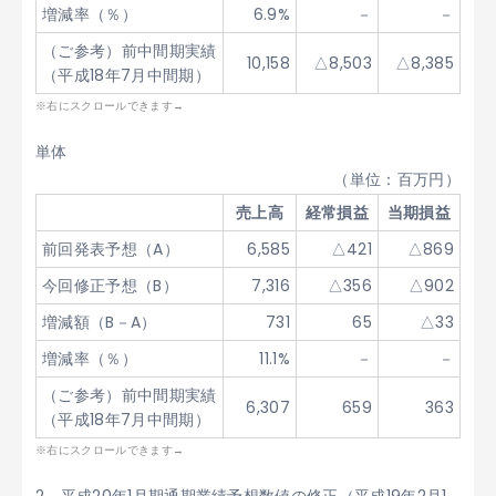
増減率（％）
6.9%
－
－
（ご参考）前中間期実績
10,158
△8,503
△8,385
（平成18年7月中間期）
単体
（単位：百万円）
売上高
経常損益
当期損益
前回発表予想（A）
6,585
△421
△869
今回修正予想（B）
7,316
△356
△902
増減額（B－A）
731
65
△33
増減率（％）
11.1%
－
－
（ご参考）前中間期実績
6,307
659
363
（平成18年7月中間期）