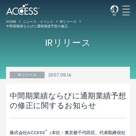
EN
MENU
HOME
ニュース・イベント
IRリリース
中間期業績ならびに通期業績予想の修正に関するお知らせ
IRリリース
2007.09.14
IRリリース
中間期業績ならびに通期業績予想
の修正に関するお知らせ
™
株式会社ACCESS
（本社：東京都千代田区、代表取締役社