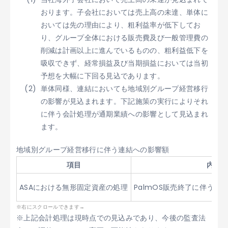
おります。子会社においては売上高の未達、単体に
おいては先の理由により、粗利益率が低下してお
り、グループ全体における販売費及び一般管理費の
削減は計画以上に進んでいるものの、粗利益低下を
吸収できず、経常損益及び当期損益においては当初
予想を大幅に下回る見込であります。
単体同様、連結においても地域別グループ経営移行
の影響が見込まれます。下記施策の実行によりそれ
に伴う会計処理が通期業績への影響として見込まれ
ます。
地域別グループ経営移行に伴う連結への影響額
項目
内容
ASAにおける無形固定資産の処理
PalmOS販売終了に伴う無
※上記会計処理は現時点での見込みであり、今後の監査法