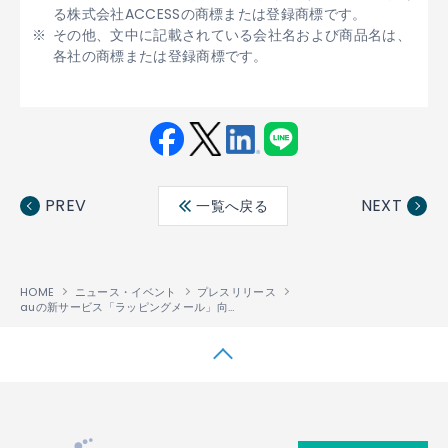
る株式会社ACCESSの商標または登録商標です。
その他、文中に記載されている会社名および商品名は、
各社の商標または登録商標です。
Fac
Twit
Link
LINE
ebo
ter
edin
PREV
NEXT
一覧へ戻る
ok
HOME
ニュース・イベント
プレスリリース
auの新サービス「ラッピングメール」向けにメールソフトウェアを提供
↑