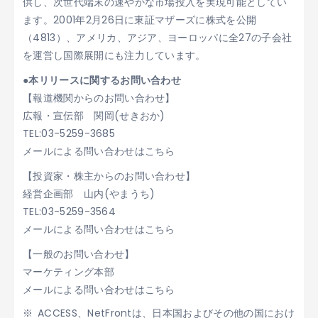
供し、次世代端末の速やかな市場投入を実現可能としてい
ます。2001年2月26日に東証マザーズに株式を公開
（4813）、アメリカ、アジア、ヨーロッパに全27の子会社
を運営し国際展開にも注力しています。
●本リリースに関するお問い合わせ
【報道機関からのお問い合わせ】
広報・宣伝部 関岡(せきおか)
TEL:03-5259-3685
メールによる問い合わせはこちら
【投資家・株主からのお問い合わせ】
経営企画部 山内(やまうち)
TEL:03-5259-3564
メールによる問い合わせはこちら
【一般のお問い合わせ】
マーケティング本部
メールによる問い合わせはこちら
ACCESS、NetFrontは、日本国およびその他の国におけ