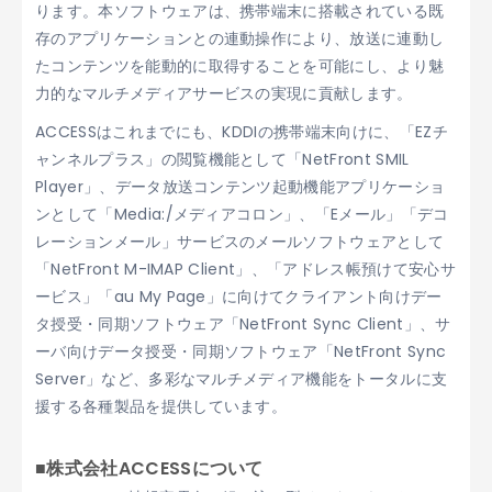
ります。本ソフトウェアは、携帯端末に搭載されている既
存のアプリケーションとの連動操作により、放送に連動し
たコンテンツを能動的に取得することを可能にし、より魅
力的なマルチメディアサービスの実現に貢献します。
ACCESSはこれまでにも、KDDIの携帯端末向けに、「EZチ
ャンネルプラス」の閲覧機能として「NetFront SMIL
Player」、データ放送コンテンツ起動機能アプリケーショ
ンとして「Media:/メディアコロン」、「Eメール」「デコ
レーションメール」サービスのメールソフトウェアとして
「NetFront M-IMAP Client」、「アドレス帳預けて安心サ
ービス」「au My Page」に向けてクライアント向けデー
タ授受・同期ソフトウェア「NetFront Sync Client」、サ
ーバ向けデータ授受・同期ソフトウェア「NetFront Sync
Server」など、多彩なマルチメディア機能をトータルに支
援する各種製品を提供しています。
■株式会社ACCESSについて