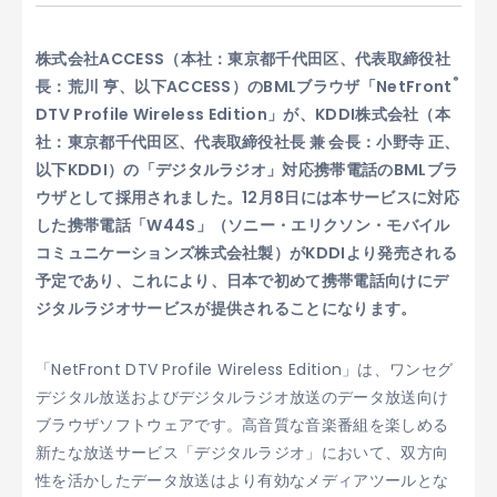
株式会社ACCESS（本社：東京都千代田区、代表取締役社
®
長：荒川 亨、以下ACCESS）のBMLブラウザ「NetFront
DTV Profile Wireless Edition」が、KDDI株式会社（本
社：東京都千代田区、代表取締役社長 兼 会長：小野寺 正、
以下KDDI）の「デジタルラジオ」対応携帯電話のBMLブラ
ウザとして採用されました。12月8日には本サービスに対応
した携帯電話「W44S」（ソニー・エリクソン・モバイル
コミュニケーションズ株式会社製）がKDDIより発売される
予定であり、これにより、日本で初めて携帯電話向けにデ
ジタルラジオサービスが提供されることになります。
「NetFront DTV Profile Wireless Edition」は、ワンセグ
デジタル放送およびデジタルラジオ放送のデータ放送向け
ブラウザソフトウェアです。高音質な音楽番組を楽しめる
新たな放送サービス「デジタルラジオ」において、双方向
性を活かしたデータ放送はより有効なメディアツールとな