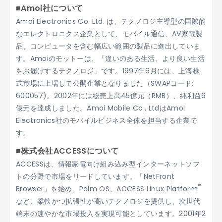
■Amoi社について
Amoi Electronics Co. Ltd. は、テクノロジ主導型の国際的
なエレクトロニクス企業として、モバイル通信、AV家電製
品、コンピュータを含む幅広い範囲の製品に進出していま
す。Amoiのモットーは、「違いのある生活、より良い生活
をお届けするテクノロジ」です。1997年6月には、上海株
式市場に上場して公開企業となりました（SWAPコード:
600057)。2002年には総売上高45億元（RMB）、純利益6
億元を達成しました。Amoi Mobile Co., LtdはAmoi
Electronics社のモバイルビジネス全体を担当する企業で
す。
■株式会社ACCESSについて
ACCESSは、情報家電向け組み込み型インターネットソフ
トの分野で市場をリードしています。「NetFront
™
Browser」を始め、Palm OS、ACCESS Linux Platform
など、柔軟かつ拡張性が高いテクノロジを提供し、次世代
端末の速やかな市場投入を実現可能としています。2001年2