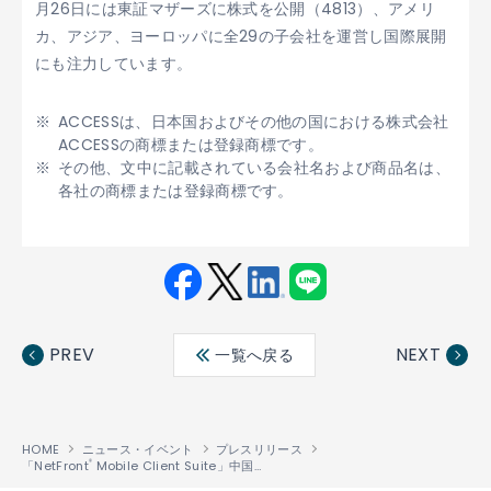
月26日には東証マザーズに株式を公開（4813）、アメリ
カ、アジア、ヨーロッパに全29の子会社を運営し国際展開
にも注力しています。
ACCESSは、日本国およびその他の国における株式会社
ACCESSの商標または登録商標です。
その他、文中に記載されている会社名および商品名は、
各社の商標または登録商標です。
Fac
Twit
Link
LINE
ebo
ter
edin
PREV
NEXT
一覧へ戻る
ok
HOME
ニュース・イベント
プレスリリース
「NetFront
Mobile Client Suite」中国Amoi社のEVDO端末に採用
®