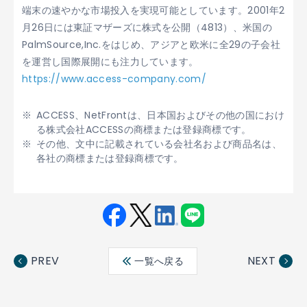
端末の速やかな市場投入を実現可能としています。2001年2
月26日には東証マザーズに株式を公開（4813）、米国の
PalmSource,Inc.をはじめ、アジアと欧米に全29の子会社
を運営し国際展開にも注力しています。
https://www.access-company.com/
ACCESS、NetFrontは、日本国およびその他の国におけ
る株式会社ACCESSの商標または登録商標です。
その他、文中に記載されている会社名および商品名は、
各社の商標または登録商標です。
Fac
Twit
Link
LINE
ebo
ter
edin
PREV
NEXT
一覧へ戻る
ok