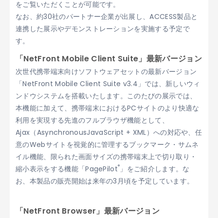
をご覧いただくことが可能です。
なお、約30社のパートナー企業が出展し、ACCESS製品と
連携した展示やデモンストレーションを実施する予定で
す。
「NetFront Mobile Client Suite」最新バージョン
次世代携帯端末向けソフトウェアセットの最新バージョン
「NetFront Mobile Client Suite v3.4」では、新しいウィ
ンドウシステムを搭載いたします。このたびの展示では、
本機能に加えて、携帯端末におけるPCサイトのより快適な
利用を実現する先進のフルブラウザ機能として、
Ajax（AsynchronousJavaScript + XML）への対応や、任
意のWebサイトを視覚的に管理するブックマーク・サムネ
イル機能、限られた画面サイズの携帯端末上で切り取り・
®
縮小表示をする機能「PagePilot
」をご紹介します。な
お、本製品の販売開始は来年の3月頃を予定しています。
「NetFront Browser」最新バージョン