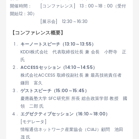
開催時間：
[コンファレンス] 13：00～18：00（受付
開始12：30）
[展示会] 12:30～16:30
【コンファレンス概要】
キーノートスピーチ（13:10～13:55）
KDDI株式会社 代表取締役社長 兼 会長 小野寺 正
氏
ACCESSセッション（14:10～14:55）
株式会社ACCESS 取締役副社長 兼 最高技術責任者
鎌田 富久
ゲストスピーチ（15:00～15:45）
慶應義塾大学 SFC研究所 所長 総合政策学部 教授 國
領 二郎 氏
エグゼクティブセッション（16:10～18:00）
[モデレータ]
情報通信ネットワーク産業協会（CIAJ）顧問 池田
茂 氏