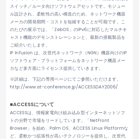
スイッチ／ルータ向けソフトウェアセットです。モジュー
ル設計され、柔軟性の高い構造のため、ネットワーク機器
メーカの開発期間・コストを短縮することが可能です。こ
のたびの展示では、「ZebOS」のIPv6に対応したマルチキ
ャスト機能のデモンストレーションと、最新の搭載製品を
ご紹介いたします。
IP Infusion は、次世代ネットワーク（NGN）機器向けのIP
ソフトウェア・プラットフォームをネットワーク機器メー
カなど多方面にライセンス提供していきます。
※詳細は、下記の専用ページにてご参照いただけます。
http://www.at-conference.jp/ACCESSDAY2006/
■ACCESSについて
ACCESSは、情報家電向け組み込み型インターネットソフ
トの分野で市場をリードしています。「NetFront
Browser」を始め、Palm OS、ACCESS Linux Platformな
ど、柔軟かつ拡張性が高いテクノロジーを提供し、次世代