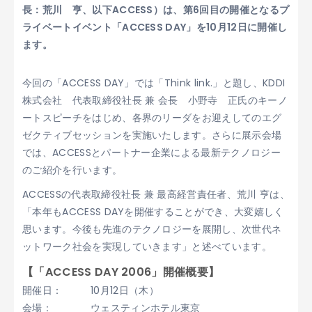
長：荒川 亨、以下ACCESS）は、第6回目の開催となるプ
ライベートイベント「ACCESS DAY」を10月12日に開催し
ます。
今回の「ACCESS DAY」では「Think link.」と題し、KDDI
株式会社 代表取締役社長 兼 会長 小野寺 正氏のキーノ
ートスピーチをはじめ、各界のリーダをお迎えしてのエグ
ゼクティブセッションを実施いたします。さらに展示会場
では、ACCESSとパートナー企業による最新テクノロジー
のご紹介を行います。
ACCESSの代表取締役社長 兼 最高経営責任者、荒川 亨は、
「本年もACCESS DAYを開催することができ、大変嬉しく
思います。今後も先進のテクノロジーを展開し、次世代ネ
ットワーク社会を実現していきます」と述べています。
【「ACCESS DAY 2006」開催概要】
開催日：
10月12日（木）
会場：
ウェスティンホテル東京