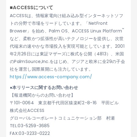
■ACCESSについて
ACCESSは、情報家電向け組み込み型インターネットソフ
トの分野で市場をリードしています。「NetFront
™
Browser」を始め、Palm OS、ACCESS Linux Platform
など、柔軟かつ拡張性が高いテクノロジーを提供し、次世
代端末の速やかな市場投入を実現可能としています。2001
年2月26日には東証マザーズに株式を公開（4813）、米国
のPalmSource,Inc.をはじめ、アジアと欧米に全29の子会
社を運営し国際展開にも注力しています。
https://www.access-company.com/
●本リリースに関するお問い合わせ
【報道機関からのお問い合わせ】
〒101-0064 東京都千代田区猿楽町2-8-16 平田ビル
株式会社ACCESS
グローバルコーポレートコミュニケーション部 村瀬
TEL:03-5259-3685
FAX:03-3233-0222