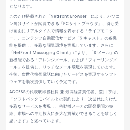
となります。
このたび搭載された「NetFront Browser」により、パソコ
ン向けサイトが閲覧できる「PCサイトブラウザ」、待ち受
け画面にリアルタイムで情報を表示する「ライブモニタ
ー」、コンテンツ自動配信サービス「S!キャスト」の各機
能を提供し、多彩な閲覧環境を実現しています。さらに
「NetFront Messaging Client」により、「S!メール」の
新機能である「アレンジメール」および「フィーリングメ
ール」を提供し、リッチなメール環境を実現しています。
今後、次世代携帯電話に向けたサービスを実現するソフト
ウェアを順次提供していく予定です。
ACCESSの代表取締役社長 兼 最高経営責任者、荒川 亨は、
「ソフトバンクモバイルとの契約により、次世代に向けた
多彩なサービスを実現し、移動機メーカの開発期間の短
縮、市場への早期投入に多大な貢献ができることを嬉しく
思います」と述べています。