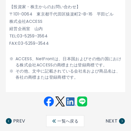
【投資家・株主からのお問い合わせ】
〒101-0064 東京都千代田区猿楽町2-8-16 平田ビル
株式会社ACCESS
経営企画室 山内
TEL:03-5259-3564
FAX:03-5259-3544
ACCESS、NetFrontは、日本国およびその他の国におけ
る株式会社ACCESSの商標または登録商標です。
その他、文中に記載されている会社名および商品名は、
各社の商標または登録商標です。
Fac
Twit
Link
LINE
ebo
ter
edin
PREV
NEXT
一覧へ戻る
ok