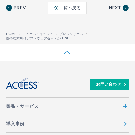
ebo
ter
edin
PREV
NEXT
一覧へ戻る
ok
HOME
ニュース・イベント
プレスリリース
携帯端末向けソフトウェアセットがUTStarcom社のデュアルモード端末「T66」に採用
↑
お問い合わせ
製品・サービス
導入事例