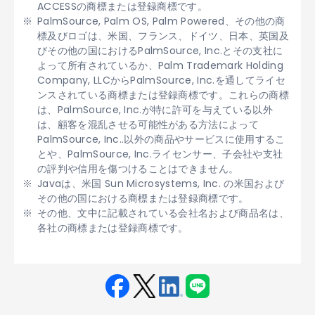
ACCESSの商標または登録商標です。
PalmSource, Palm OS, Palm Powered、その他の商
標及びロゴは、米国、フランス、ドイツ、日本、英国及
びその他の国におけるPalmSource, Inc.とその支社に
よって所有されているか、Palm Trademark Holding
Company, LLCからPalmSource, Inc.を通してライセ
ンスされている商標または登録商標です。これらの商標
は、PalmSource, Inc.が特に許可を与えている以外
は、顧客を混乱させる可能性がある方法によって
PalmSource, Inc..以外の商品やサービスに使用するこ
とや、PalmSource, Inc.ライセンサー、子会社や支社
の評判や信用を傷つけることはできません。
Javaは、米国 Sun Microsystems, Inc. の米国および
その他の国における商標または登録商標です。
その他、文中に記載されている会社名および商品名は、
各社の商標または登録商標です。
Fac
Twit
Link
LINE