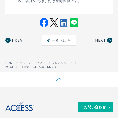
一般に各社の商標または登録商標です。
Fac
Twit
Link
LINE
ebo
ter
edin
PREV
NEXT
一覧へ戻る
ok
HOME
ニュース・イベント
プレスリリース
ACCESS、沖電気、OKI ACCESSテクノロジーズが次世代ホームネットワーク時代に向けDLNA分野で協業
↑
お問い合わせ