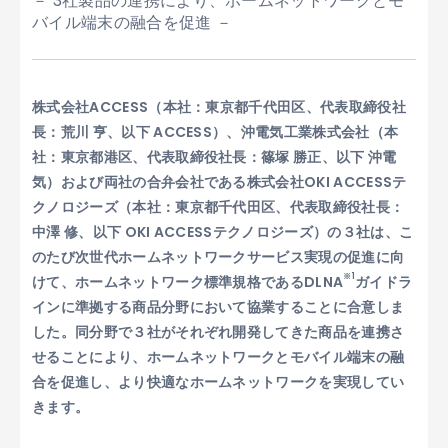
－ 3社製品の連携により、ホームネットワークとモ
バイル端末の融合を促進 －
株式会社ACCESS（本社：東京都千代田区、代表取締役社
長：荒川 亨、以下 ACCESS）、沖電気工業株式会社（本
社：東京都港区、代表取締役社長：篠塚 勝正、以下 沖電
気）および両社の合弁会社である株式会社OKI ACCESSテ
クノロジーズ（本社：東京都千代田区、代表取締役社長：
中澤 修、以下 OKI ACCESSテクノロジーズ）の３社は、こ
のたび次世代ホームネットワークサービス実現の促進に向
※1
けて、ホームネットワーク標準規格であるDLNA
ガイドラ
インに準拠する商品分野において協業することに合意しま
した。同分野で３社がそれぞれ開発してきた商品を連携さ
せることにより、ホームネットワークとモバイル端末の融
合を促進し、より快適なホームネットワークを実現してい
きます。