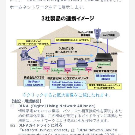
ホームネットワークをデモ展示します。
※クリックすると拡大画像をご覧になれます。
【注記・用語解説】
DLNA（Digital Living Network Alliance）
情報家電やモバイル機器、パソコンの相互接続性を実現するた
めの標準化団体。この団体が策定するガイドラインに準拠した
機器は、ネットワークにより簡単に相互接続できます。
DLNAガイドラインに対応
「NetFront Living Connect」は「DLNA Network Device
Interoperability Guidelines expanded: March 2006」に