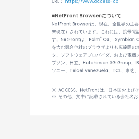
URL：
https://www.access-co
■NetFront Browserについて
NetFront Browserは、現在、全世
末現在）されています。これには、携帯電
®
す。NetFrontは、Palm
OS、 Symbian O
を含む競合他社のブラウザよりも広範囲のオ
タ、ソフトウェアプロバイダ、および電機メーカ
プソン、日立、Hutchinson 3G Group
ソニー、Telcel Venezuela、TCL
ACCESS、NetFrontは、日本国お
その他、文中に記載されている会社名お