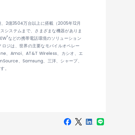
、2億3504万台以上に搭載（2005年12月
クスシステムまで、さまざまな機器がありま
®
REW
などの携帯電話環境のソリューション
クノロジは、世界の主要なモバイルオペレー
moi、AT&T Wireless、カシオ、エ
almSource、Samsung、三洋、シャープ、
ます。