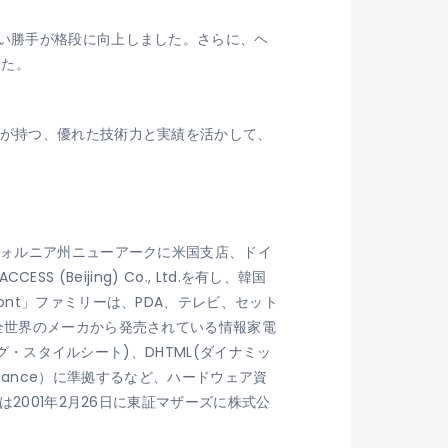
使い勝手が格段に向上しました。さらに、ヘ
した。
々が持つ、優れた技術力と実績を活かして、
フォルニア州ニューアークに米国支店、ドイ
(Beijing) Co., Ltd.を有し、韓国
nt」ファミリーは、PDA、テレビ、セット
全世界のメーカから発売されている情報家電
グ・スタイルシート)、DHTML(ダイナミッ
lliance）に準拠するなど、ハードウェア資
2001年2月26日に東証マザーズに株式公