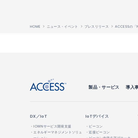
HOME
ニュース・イベント
プレスリリース
ACCESSの「Ne
↑
製品・サービス
導入
DX／IoT
IoTデバイス
・IOWNサービス開発支援
・ビーコン
・エネルギーマネジメントソリュ
・近接ビーコン