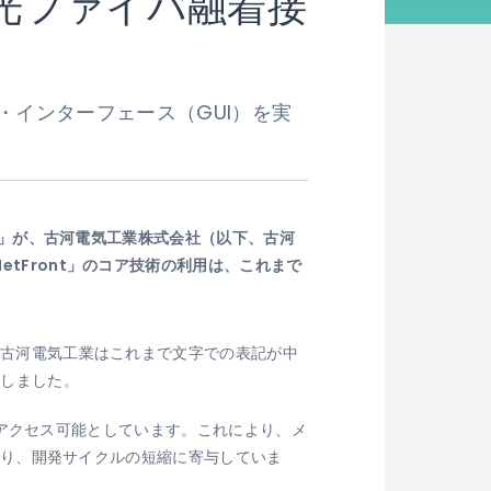
光ファイバ融着接
ザ・インターフェース（GUI）を実
」が、古河電気工業株式会社（以下、古河
etFront」のコア技術の利用は、これまで
す。古河電気工業はこれまで文字での表記が中
築しました。
経由でアクセス可能としています。これにより、メ
能となり、開発サイクルの短縮に寄与していま