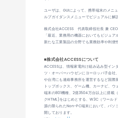
ユーザは、GUIによって、携帯端末のメ
ルプガイダンスメニューでビジュアルに解
株式会社ACCESS 代表取締役社長 兼 CE
「最近、業務用の機器においてもビジュア
新たな工業製品の分野でも業務効率や利便
■株式会社ACCESSについて
ACCESSは、情報家電向け組み込み型イ
ツ・オーバーハウゼンにヨーロッパ子会社、ACCESS
や台湾にも連絡事務所を運営するなど国際展
トップボックス、ゲーム機、カーナビ、ウェ
端末の801機種、2億3504万台以上に搭載
クHTML)をはじめとする、W3C（ワールドワ
源の限られたNon-PC端末において、パソ
開しております。