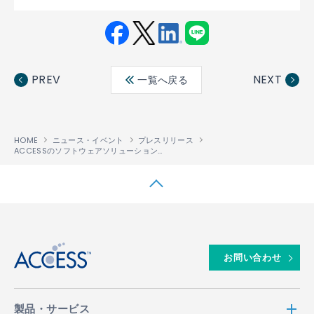
Fac
Twit
Link
LINE
ebo
ter
edin
PREV
NEXT
一覧へ戻る
ok
HOME
ニュース・イベント
プレスリリース
ACCESSのソフトウェアソリューションが、O2の英国とアイルランドでの新たなiモード
↑
お問い合わせ
製品・サービス