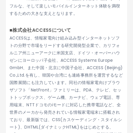
フルな、そして楽しいモバイルインターネット体験を満喫
するための大きな支えとなります。
■株式会社ACCESSについて
ACCESSは、情報家電向け組み込み型インターネットソフ
トの分野で市場をリードする研究開発型企業で、カリフォ
ルニア州ニューアークに米国支店、ドイツ・オーバーハウ
ゼンにヨーロッパ子会社、ACCESS Systems Europe
GmbH、また中国・北京に中国子会社、ACCESS (Beijing)
Co.,Ltd.を有し、韓国や台湾にも連絡事務所を運営するなど
国際展開にも注力しています。同社の情報家電向けブラウ
ザソフト「NetFront」ファミリーは、PDA、テレビ、セッ
トトップボックス、ゲーム機、カーナビ、ウェブ電話、専
用端末、NTTドコモのiモードに対応した携帯電話など、全
世界のメーカから発売されている情報家電端末に搭載され
ており、最新版では、CSS(カスケーディング・スタイルシ
ート)、DHTML(ダイナミックHTML)をはじめとする、