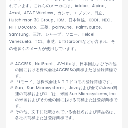
れています。これらのメーカには、Adobe、Alpine、
Amoi、AT&T Wireless、カシオ、エプソン、日立、
Hutchinson 3G Group、IBM、日本無線、KDDI、NEC、
NTT DoCoMo、三菱、palmOne、PalmSource、
Samsung、三洋、シャープ、ソニー、Telcel
Venezuela、TCL、東芝、UTStarcomなどが含まれ、そ
の他多くのメーカが使用しています。
ACCESS、NetFront、JV-Liteは、日本国およびその他
の国における株式会社ACCESSの商標または登録商標で
す。
「iモード」は株式会社ＮＴＴドコモの登録商標です。
Sun、Sun Microsystems、Javaおよび全てのJava関
連の商標およびロゴは、米国 Sun Microsystems, Inc.
の米国およびその他の国における商標または登録商標で
す。
その他、文中に記載されている会社名および商品名は、
各社の商標または登録商標です。