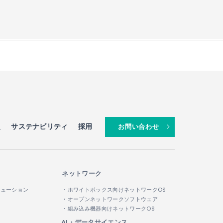
報
サステナビリティ
採用
お問い合わせ
ネットワーク
リューション
・ホワイトボックス向けネットワークOS
・オープンネットワークソフトウェア
・組み込み機器向けネットワークOS
AI・データサイエンス