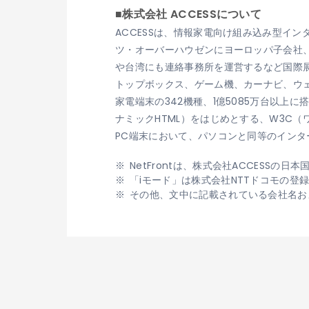
■株式会社 ACCESSについて
ACCESSは、情報家電向け組み込み型イ
ツ・オーバーハウゼンにヨーロッパ子会社、ACCES
や台湾にも連絡事務所を運営するなど国際展
トップボックス、ゲーム機、カーナビ、ウェ
家電端末の342機種、1億5085万台以上
ナミックHTML）をはじめとする、W3C（
PC端末において、パソコンと同等のインター
NetFrontは、株式会社ACCESSの
「iモード」は株式会社NTTドコモの登
その他、文中に記載されている会社名お