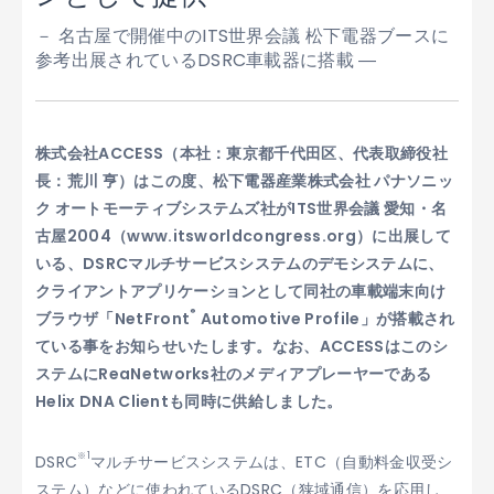
－ 名古屋で開催中のITS世界会議 松下電器ブースに
参考出展されているDSRC車載器に搭載 ―
株式会社ACCESS（本社：東京都千代田区、代表取締役社
長：荒川 亨）はこの度、松下電器産業株式会社 パナソニッ
ク オートモーティブシステムズ社がITS世界会議 愛知・名
古屋2004（www.itsworldcongress.org）に出展して
いる、DSRCマルチサービスシステムのデモシステムに、
クライアントアプリケーションとして同社の車載端末向け
®
ブラウザ「NetFront
Automotive Profile」が搭載され
ている事をお知らせいたします。なお、ACCESSはこのシ
ステムにReaNetworks社のメディアプレーヤーである
Helix DNA Clientも同時に供給しました。
※1
DSRC
マルチサービスシステムは、ETC（自動料金収受シ
ステム）などに使われているDSRC（狭域通信）を応用し