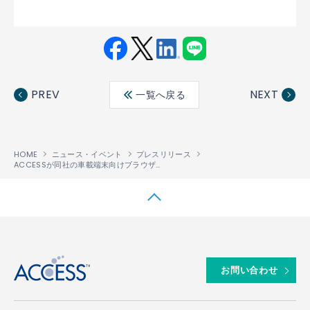
Fac
Twit
Link
LINE
ebo
ter
edin
PREV
NEXT
一覧へ戻る
ok
HOME
ニュース・イベント
プレスリリース
ACCESSが同社の車載端末向けブラウザ「NetFront
Automotive Profi
®
↑
お問い合わせ