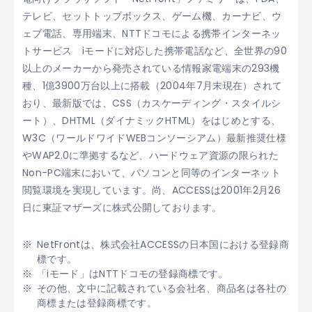
テレビ、セットトップボックス、ゲーム機、カーナビ、ウ
ェブ電話、専用端末、NTTドコモによる携帯インターネッ
トサービス iモードに対応した携帯電話など、全世界の90
以上のメーカーから発売されている情報家電端末の293機
種、1億3900万台以上に搭載（2004年7月末現在）されて
おり、最新版では、CSS（カスケーディング・スタイルシ
ート）、DHTML（ダイナミックHTML）をはじめとする、
W3C（ワールドワイドWEBコンソーシアム）最新推奨仕様
やWAP2.0に準拠するなど、ハードウェア資源の限られた
Non-PC端末において、パソコンと同等のインターネット
閲覧環境を実現しています。尚、ACCESSは2001年2月26
日に東証マザーズに株式公開しております。
NetFrontは、株式会社ACCESSの日本国における登録商
標です。
「iモード」はNTTドコモの登録商標です。
その他、文中に記載されている会社名、商品名は各社の
商標または登録商標です。