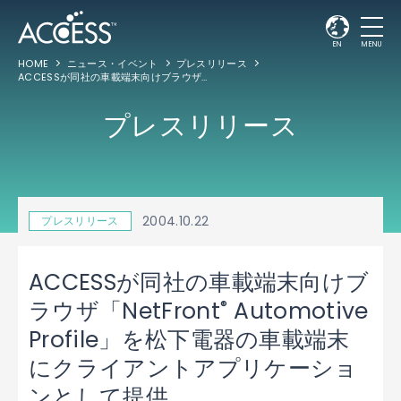
EN
MENU
HOME
ニュース・イベント
プレスリリース
ACCESSが同社の車載端末向けブラウザ「NetFront
Automotive Profi
®
プレスリリース
2004.10.22
プレスリリース
ACCESSが同社の車載端末向けブ
®
ラウザ「NetFront
Automotive
Profile」を松下電器の車載端末
にクライアントアプリケーショ
ンとして提供