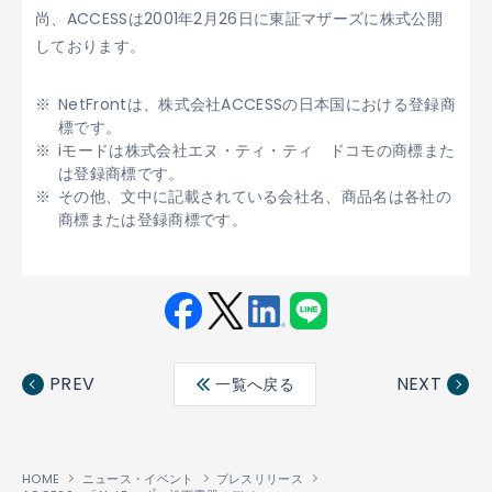
尚、ACCESSは2001年2月26日に東証マザーズに株式公開
しております。
NetFrontは、株式会社ACCESSの日本国における登録商
標です。
iモードは株式会社エヌ・ティ・ティ ドコモの商標また
は登録商標です。
その他、文中に記載されている会社名、商品名は各社の
商標または登録商標です。
Fac
Twit
Link
LINE
ebo
ter
edin
PREV
NEXT
一覧へ戻る
ok
HOME
ニュース・イベント
プレスリリース
®