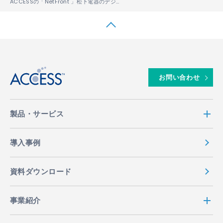
ACCESSの「NetFront
」松下電器のデジタルVODソリューション用STBに搭載
↑
お問い合わせ
製品・サービス
導入事例
資料ダウンロード
事業紹介