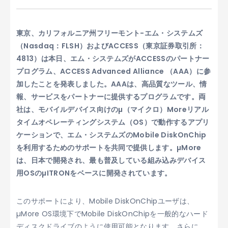
東京、カリフォルニア州フリーモント-エム・システムズ
（Nasdaq：FLSH）およびACCESS（東京証券取引所：
4813）は本日、エム・システムズがACCESSのパートナー
プログラム、ACCESS Advanced Alliance （AAA）に参
加したことを発表しました。AAAは、高品質なツール、情
報、サービスをパートナーに提供するプログラムです。両
社は、モバイルデバイス向けのµ（マイクロ）Moreリアル
タイムオペレーティングシステム（OS）で動作するアプリ
ケーションで、エム・システムズのMobile DiskOnChip
を利用するためのサポートを共同で提供します。µMore
は、日本で開発され、最も普及している組み込みデバイス
用OSのµITRONをベースに開発されています。
このサポートにより、Mobile DiskOnChipユーザは、
µMore OS環境下でMobile DiskOnChipを一般的なハード
ディスクドライブのように使用可能となります。さらに、