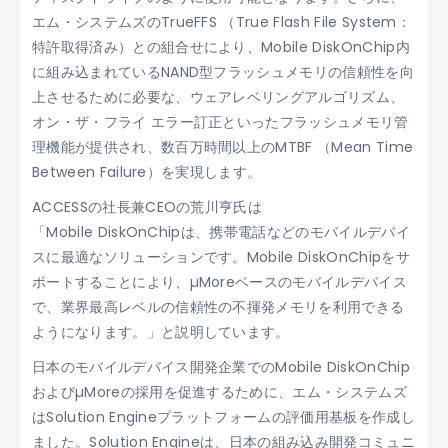
エム・システムズのTrueFFS （True Flash File System：
特許取得済み）との組合せにより、Mobile DiskOnChip内
に組み込まれているNAND型フラッシュメモリの信頼性を向
上させるために必要な、ウェアレベリングアルゴリズム、
オン・ザ・フライ エラー訂正といったフラッシュメモリ管
理機能が提供され、数百万時間以上のMTBF （Mean Time
Between Failure）を実現します。
ACCESSの社長兼CEOの荒川亨氏は
「Mobile DiskOnChipは、携帯電話などのモバイルデバイ
スに最適なソリューションです。Mobile DiskOnChipをサ
ポートすることにより、µMoreベースのモバイルデバイス
で、業界最高レベルの信頼性の不揮発メモリを利用できる
ようになります。」と説明しています。
日本のモバイルデバイス開発企業でのMobile DiskOnChip
およびµMoreの採用を促進するために、エム・システムズ
はSolution Engineプラットフォームの評価用基板を作成し
ました。Solution Engineは、日本の組み込み開発コミュニ