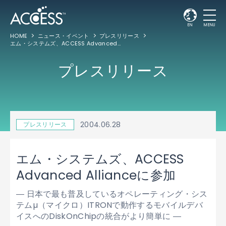
EN
MENU
HOME
ニュース・イベント
プレスリリース
エム・システムズ、ACCESS Advanced Allianceに参加
プレスリリース
2004.06.28
プレスリリース
エム・システムズ、ACCESS
Advanced Allianceに参加
― 日本で最も普及しているオペレーティング・シス
テムµ（マイクロ）ITRONで動作するモバイルデバ
イスへのDiskOnChipの統合がより簡単に ―