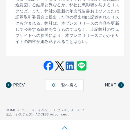
途意図する結果と異なるか、弊社に悪影響を与えるリス
クなど、また、弊社の最新の年次報告書および／または
証券取引委員会に提出した他の提出物に記述されるリス
クも含まれる。弊社は、本プレスリリースの内容を更新
して公表する義務を負うものではなく、上記弊社のウェ
ブサイトへの参照により、本プレスリリースにかかるサ
イトの内容が組み込まれることはない。
Fac
Twit
Link
LINE
ebo
ter
edin
PREV
NEXT
一覧へ戻る
ok
HOME
ニュース・イベント
プレスリリース
エム・システムズ、ACCESS Advanced Allianceに参加