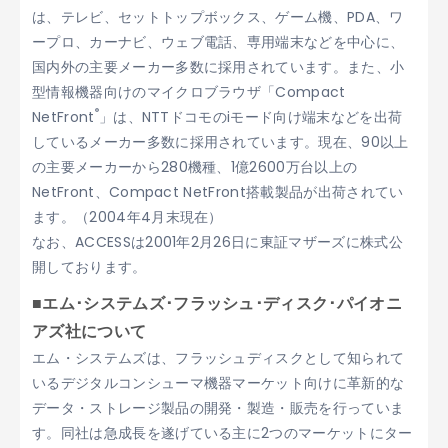
は、テレビ、セットトップボックス、ゲーム機、PDA、ワ
ープロ、カーナビ、ウェブ電話、専用端末などを中心に、
国内外の主要メーカー多数に採用されています。また、小
型情報機器向けのマイクロブラウザ「Compact
®
NetFront
」は、NTTドコモのiモード向け端末などを出荷
しているメーカー多数に採用されています。現在、90以上
の主要メーカーから280機種、1億2600万台以上の
NetFront、Compact NetFront搭載製品が出荷されてい
ます。（2004年4月末現在）
なお、ACCESSは2001年2月26日に東証マザーズに株式公
開しております。
■エム･システムズ･フラッシュ･ディスク･パイオニ
アズ社について
エム・システムズは、フラッシュディスクとして知られて
いるデジタルコンシューマ機器マーケット向けに革新的な
データ・ストレージ製品の開発・製造・販売を行っていま
す。同社は急成長を遂げている主に2つのマーケットにター